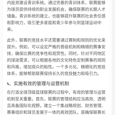
内投资建设青训系统。通过完善的青训体系，联赛能够
为球员提供持续的职业发展机会，确保联赛的长期人才
储备。青训系统的建立，也能够提升联赛的社会责任感
和影响力，吸引更多家庭和青少年参与到篮球运动中
来。
此外，联赛的竞技水平还需要通过赛制和规则的优化来
提升。例如，可以设定严格的晋级机制和精细的赛事安
排，确保比赛的竞争性和观赏性。同时，针对不同地区
的球迷需求，可以根据各地的文化特色定制赛事的规则
和风格，增加观众的粘性。一个多元化、精细化的竞技
体系，能够帮助联赛保持长久的竞技魅力和吸引力。
4、实施有效的管理与运营机制
在打造全球顶级篮球联赛的过程中，有效的管理与运营
机制至关重要。首先，联赛的管理结构应当高效、透明
且具备国际化视野。建立一个集战略规划、财务管理、
赛事组织和球员发展于一体的高效团队，是确保联赛长