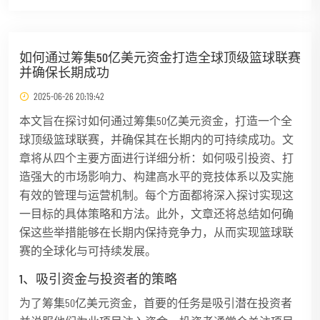
如何通过筹集50亿美元资金打造全球顶级篮球联赛
并确保长期成功
2025-06-26 20:19:42
本文旨在探讨如何通过筹集50亿美元资金，打造一个全
球顶级篮球联赛，并确保其在长期内的可持续成功。文
章将从四个主要方面进行详细分析：如何吸引投资、打
造强大的市场影响力、构建高水平的竞技体系以及实施
有效的管理与运营机制。每个方面都将深入探讨实现这
一目标的具体策略和方法。此外，文章还将总结如何确
保这些举措能够在长期内保持竞争力，从而实现篮球联
赛的全球化与可持续发展。
1、吸引资金与投资者的策略
为了筹集50亿美元资金，首要的任务是吸引潜在投资者