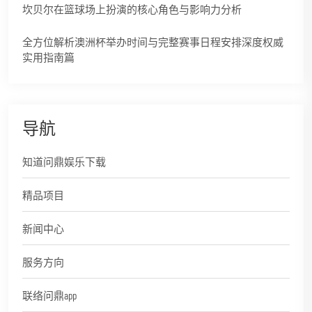
坎贝尔在篮球场上扮演的核心角色与影响力分析
全方位解析澳洲杯举办时间与完整赛事日程安排深度权威
实用指南篇
导航
知道问鼎娱乐下载
精品项目
新闻中心
服务方向
联络问鼎app