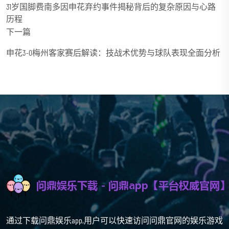
31岁国脚费南多因申花弃约事件揭秘背后的复杂原因与心路
历程
下一篇
申花3-0梅州客家赛后解读：技战术优势与球队表现全面分析
通过下载问鼎娱乐app,用户可以快速访问问鼎官网的娱乐游戏