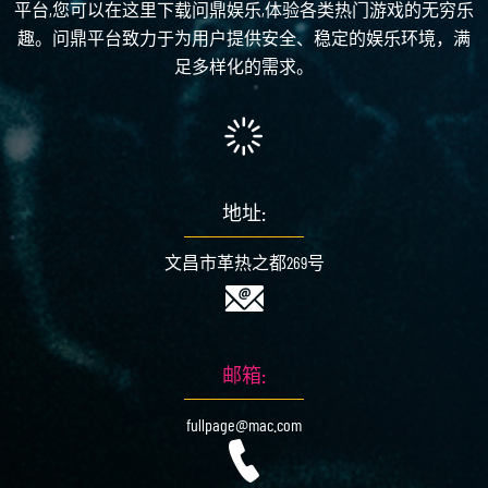
平台,您可以在这里下载问鼎娱乐,体验各类热门游戏的无穷乐
趣。问鼎平台致力于为用户提供安全、稳定的娱乐环境，满
足多样化的需求。
地址:
文昌市革热之都269号
邮箱:
fullpage@mac.com