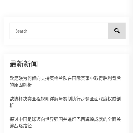
最新新闻
欧足联为何倾向支持英格兰队在国际赛事中取得胜利背后
的原因解析
欧协杯决赛全程规则详解与赛制执行步骤全面深度权威剖
析
探讨中国足球迈向世界强国并追赶巴西辉煌成就的全面关
键战略路径