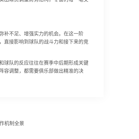
弥补不足、增强实力的机会。在这一阶
，直接影响到球队的战斗力和接下来的竞
和球队的反应往往在赛季中后期形成关键
阵容调整，都需要俱乐部做出精准的决
作机制全景