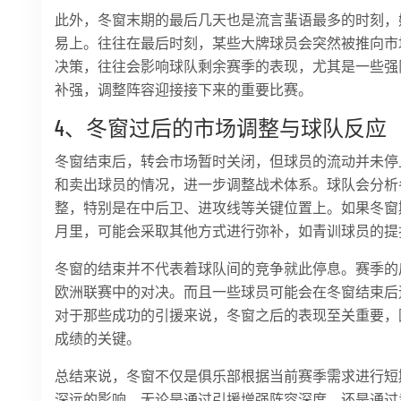
此外，冬窗末期的最后几天也是流言蜚语最多的时刻，
易上。往往在最后时刻，某些大牌球员会突然被推向市
决策，往往会影响球队剩余赛季的表现，尤其是一些强
补强，调整阵容迎接接下来的重要比赛。
4、冬窗过后的市场调整与球队反应
冬窗结束后，转会市场暂时关闭，但球员的流动并未停
和卖出球员的情况，进一步调整战术体系。球队会分析
整，特别是在中后卫、进攻线等关键位置上。如果冬窗
月里，可能会采取其他方式进行弥补，如青训球员的提
冬窗的结束并不代表着球队间的竞争就此停息。赛季的
欧洲联赛中的对决。而且一些球员可能会在冬窗结束后迎
对于那些成功的引援来说，冬窗之后的表现至关重要，
成绩的关键。
总结来说，冬窗不仅是俱乐部根据当前赛季需求进行短
深远的影响。无论是通过引援增强阵容深度，还是通过