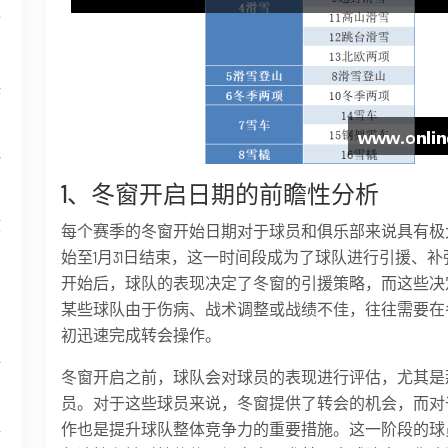
全
决
略
1、冬窗开启日期的前瞻性分析
核
每个赛季的冬窗开始日期对于球员和俱乐部来说具有极大
始至1月31日结束，这一时间段成为了球队进行引援、
开始后，球队的表现决定了冬窗的引援策略，而这些决
员
某些球队由于伤病、战术调整或战绩不佳，往往需要在
初迅速完成转会操作。
全
冬窗开启之前，球队会对球员的表现进行评估，尤其是
员。对于这些球员来说，冬窗提供了转会的机会，而对
作也是提升球队整体竞争力的重要措施。这一阶段的球
析