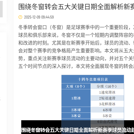
围绕冬窗转会五大关键日期全面解析新
2025-12-09 09:44:59
冬季转会窗口（冬窗）是足球赛季中的一个重要阶段，
球员和俱乐部来说，冬窗不仅是一个短期内调整阵容的
和改进的时刻。尤其是在新赛季开始后，球员的流动、
会对整个赛季的竞争格局产生重要影响。本文将从五大
得
势，重点关注新赛季球员流动的主要动向，并对五个关
五个时间节点的深入探讨，本文将全面展现冬窗的转会
深
就
员