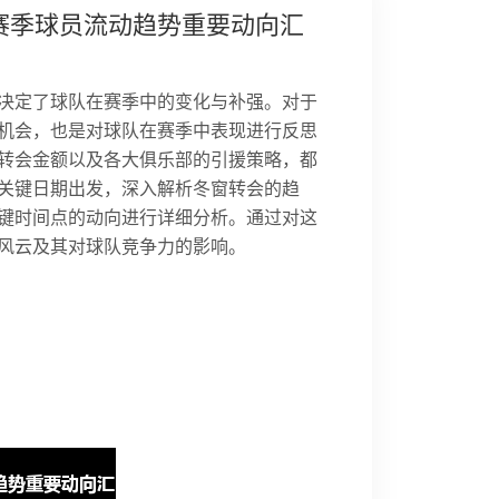
赛季球员流动趋势重要动向汇
决定了球队在赛季中的变化与补强。对于
机会，也是对球队在赛季中表现进行反思
转会金额以及各大俱乐部的引援策略，都
关键日期出发，深入解析冬窗转会的趋
键时间点的动向进行详细分析。通过对这
风云及其对球队竞争力的影响。