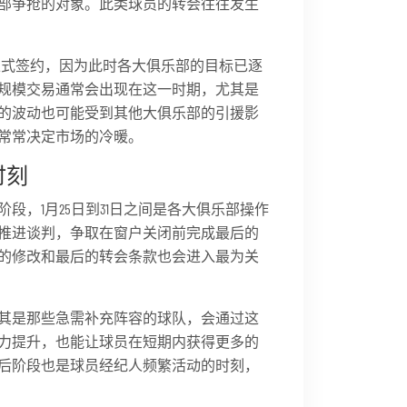
部争抢的对象。此类球员的转会往往发生
正式签约，因为此时各大俱乐部的目标已逐
规模交易通常会出现在这一时期，尤其是
的波动也可能受到其他大俱乐部的引援影
常常决定市场的冷暖。
时刻
，1月25日到31日之间是各大俱乐部操作
推进谈判，争取在窗户关闭前完成最后的
的修改和最后的转会条款也会进入最为关
其是那些急需补充阵容的球队，会通过这
力提升，也能让球员在短期内获得更多的
后阶段也是球员经纪人频繁活动的时刻，