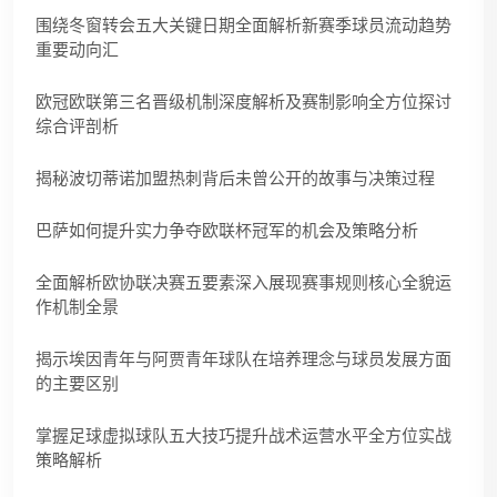
围绕冬窗转会五大关键日期全面解析新赛季球员流动趋势
重要动向汇
欧冠欧联第三名晋级机制深度解析及赛制影响全方位探讨
综合评剖析
揭秘波切蒂诺加盟热刺背后未曾公开的故事与决策过程
巴萨如何提升实力争夺欧联杯冠军的机会及策略分析
全面解析欧协联决赛五要素深入展现赛事规则核心全貌运
作机制全景
揭示埃因青年与阿贾青年球队在培养理念与球员发展方面
的主要区别
掌握足球虚拟球队五大技巧提升战术运营水平全方位实战
策略解析