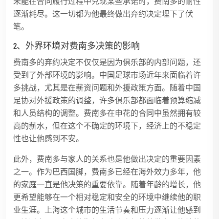
未能在合同履行过程中兑现某些承诺时，费南多的耐性
逐渐耗尽。这一切都为他最终做出弃约决定埋下了伏
笔。
2、外界环境对费南多决策的影响
费南多的弃约决定不仅仅是因为俱乐部的内部问题，还
受到了外部环境的影响。中国足球市场近年来面临着许
多挑战，尤其是在薪资问题和外援政策方面。随着中国
足协对外援政策的调整，许多俱乐部都面临着预算缩减
和人员结构的调整。费南多在申花的合同中虽然拥有较
高的薪水，但在这个不确定的环境下，经济上的不稳定
性也让他感到不安。
此外，费南多与家人的关系也是他做出决定的重要因素
之一。作为巴西国脚，费南多已经在海外效力多年，他
的家庭一直是他决策的重要依靠。随着年龄的增长，他
更希望能够在一个相对稳定和安全的环境中继续他的职
业生涯。上海这个城市的生活节奏和压力逐渐让他感到