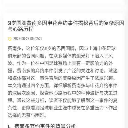
31岁国脚费南多因申花弃约事件揭秘背后的复杂原因
与心路历程
2025-06-26 09:42:21
费南多，这位年仅31岁的巴西国脚，因与上海申花足球
俱乐部的合同问题，在众多媒体的聚光灯下陷入了风
波。作为一位在中国足球赛场上具有一定影响力的外
援，费南多的弃约事件引发了广泛的关注和讨论。球迷
和媒体都对这一事件背后的复杂原因产生了浓厚兴趣。
本文将通过四个方面，详细解析费南多与申花弃约事件
的深层次原因，探索他心路历程中的种种波折与决策过
程。通过这些分析，读者不仅能够了解到这一事件的复
杂性，更能看到足球职业生涯中球员在多重压力下作出
选择的无奈与困难。
1、费南多弃约事件的背景分析