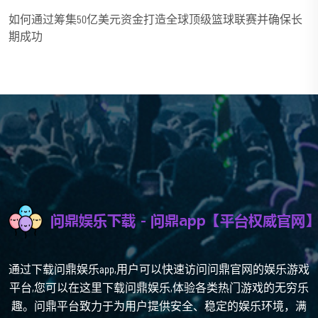
如何通过筹集50亿美元资金打造全球顶级篮球联赛并确保长
期成功
通过下载问鼎娱乐app,用户可以快速访问问鼎官网的娱乐游戏
平台,您可以在这里下载问鼎娱乐,体验各类热门游戏的无穷乐
趣。问鼎平台致力于为用户提供安全、稳定的娱乐环境，满