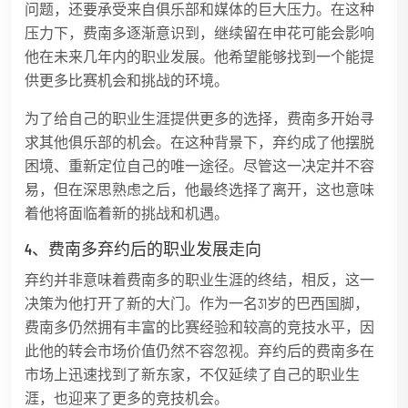
问题，还要承受来自俱乐部和媒体的巨大压力。在这种
压力下，费南多逐渐意识到，继续留在申花可能会影响
他在未来几年内的职业发展。他希望能够找到一个能提
供更多比赛机会和挑战的环境。
为了给自己的职业生涯提供更多的选择，费南多开始寻
求其他俱乐部的机会。在这种背景下，弃约成了他摆脱
困境、重新定位自己的唯一途径。尽管这一决定并不容
易，但在深思熟虑之后，他最终选择了离开，这也意味
着他将面临着新的挑战和机遇。
4、费南多弃约后的职业发展走向
弃约并非意味着费南多的职业生涯的终结，相反，这一
决策为他打开了新的大门。作为一名31岁的巴西国脚，
费南多仍然拥有丰富的比赛经验和较高的竞技水平，因
此他的转会市场价值仍然不容忽视。弃约后的费南多在
市场上迅速找到了新东家，不仅延续了自己的职业生
涯，也迎来了更多的竞技机会。