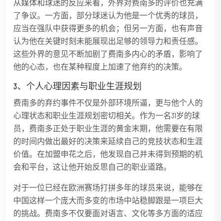
从媒体和球迷的反应来看，外界对费南多的评价也充满
了争议。一方面，部分球迷认为他是一个优秀的球员，
应当在强队中获得更多的机会；但另一方面，也有声音
认为他在关键时刻未能展现出足够的领导力和责任感。
这些外界的意见不断加剧了费南多内心的矛盾，影响了
他的心态，也在某种程度上加速了他弃约的决策。
3、个人心理因素与职业生涯规划
费南多的弃约事件不仅是外部环境所逼，更与他个人的
心理状态和职业生涯规划密切相关。作为一名31岁的球
员，费南多正处于职业生涯的黄金末期，他需要在有限
的时间内做出最好的决策来延续自己的竞技状态和生涯
价值。在加盟申花之后，他发现自己并未得到预期的机
会和平台，这让他开始反思自己的职业道路。
对于一位已经在欧洲赛场打拼多年的球员来说，能够在
中国这样一个庞大而多变的市场中站稳脚跟是一项巨大
的挑战。费南多不仅要面对语言、文化等多方面的适应