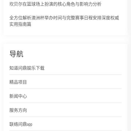
坎贝尔在篮球场上扮演的核心角色与影响力分析
全方位解析澳洲杯举办时间与完整赛事日程安排深度权威
实用指南篇
导航
知道问鼎娱乐下载
精品项目
新闻中心
服务方向
联络问鼎app