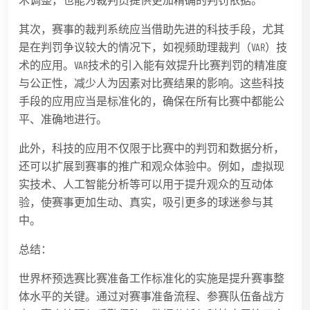
其次，赛事的裁判系统应当借助先进的科技手段，尤其
是在判罚争议较大的情况下，如视频助理裁判（VAR）技
术的应用。VAR技术的引入能有效提升比赛判罚的精准度
与公正性，减少人为因素对比赛结果的影响。这些科技
手段的应用应当是标准化的，确保在所有比赛中都能公
平、准确地进行。
此外，科技的应用不仅限于比赛中的判罚和数据分析，
还可以扩展到赛事的推广和观众体验中。例如，虚拟现
实技术、人工智能分析等可以用于提升观众的互动体
验，使赛事更加生动、真实，吸引更多的球迷参与其
中。
总结：
世界杯预选赛比赛准备工作标准化的实施是提升赛事整
体水平的关键。通过对赛事准备流程、参赛队伍备战方