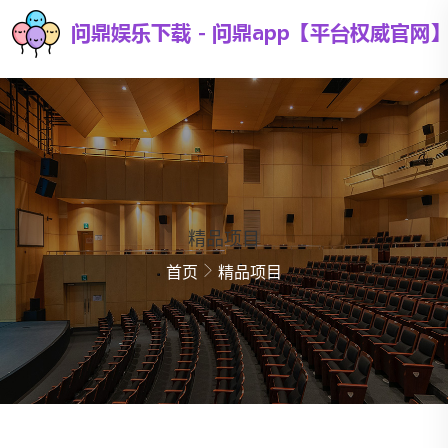
精品项目
首页
精品项目