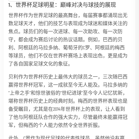
1、世界杯足球明星：巅峰对决与球技的展现
世界杯作为世界足球的最高舞台，每届赛事都涌现出无
数足球天才，他们的技艺与表现成为球迷和媒体关注的
焦点。球员们的每一次进球、每一次助攻、每一次防
守，都会成为赛后讨论的热议话题。例如，巴西的贝
利、阿根廷的马拉多纳、葡萄牙的C罗、阿根廷的梅西
等球员，他们不仅在世界杯赛场上表现出色，更是成为
了各自国家足球文化的象征。
贝利作为世界杯历史上最伟大的球员之一，三次随巴西
赢得世界杯冠军，这一成就至今无人能及。马拉多纳的
“上帝之手”和惊世骇俗的“世纪进球”至今令人记忆犹新，
堪称世界杯历史上的经典时刻。梅西的世界杯表现也是
备受瞩目，尤其是在2014年世界杯上的表现，让人看到
了他与阿根廷队合作的强大实力，尽管最终未能赢得冠
军，但梅西的个人能力依然令全世界折服。
此外，C罗作为现代足球的代表性球员，虽然他没有赢