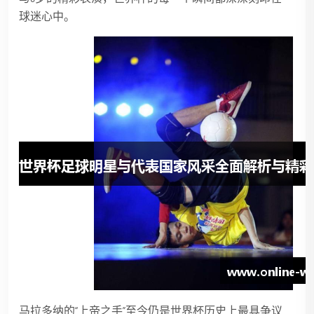
球迷心中。
马拉多纳的“上帝之手”至今仍是世界杯历史上最具争议