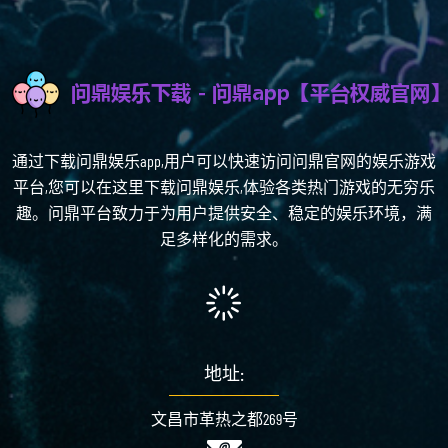
通过下载问鼎娱乐app,用户可以快速访问问鼎官网的娱乐游戏
平台,您可以在这里下载问鼎娱乐,体验各类热门游戏的无穷乐
趣。问鼎平台致力于为用户提供安全、稳定的娱乐环境，满
足多样化的需求。
地址:
文昌市革热之都269号