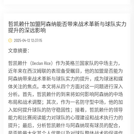
哲凯赖什加盟阿森纳能否带来战术革新与球队实力
提升的深远影响
2025-04-12 12:37:15
文章摘要：
哲凯赖什（Declan Rice）作为英格兰国家队的中场主力，
近年来在西汉姆联的表现备受瞩目，他的加盟是否能为
阿森纳带来战术革新与球队实力的提升，成为球迷和媒
体关注的焦点。本文将从四个方面对这一问题进行深入
分析。首先，哲凯赖什的到来将如何影响阿森纳的中场
布局和战术调整；其次，作为一名防守型中场，他的加
入如何提升球队的防守稳固性；接着，哲凯赖什的领导
能力和比赛阅读能力对球队的心理建设和战术执行力的
提升；最后，分析哲凯赖什与阿森纳现有球员的配合，
是否能最大化其个人优势以及对球队整体战术的促进作