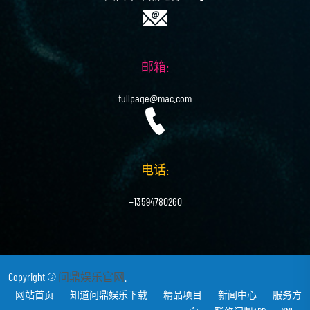
邮箱:
fullpage@mac.com
电话:
+13594780260
Copyright ©
问鼎娱乐官网
.
网站首页
知道问鼎娱乐下载
精品项目
新闻中心
服务方