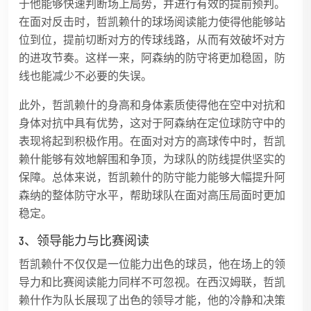
于他能够快速判断场上局势，并进行有效的提前预判。
在面对反击时，哲凯赖什的球场阅读能力使得他能够站
位到位，提前切断对方的传球线路，从而有效破坏对方
的进攻节奏。这样一来，阿森纳的防守将更加稳固，防
线也能减少不必要的失误。
此外，哲凯赖什的身高和身体素质使得他在空中对抗和
身体对抗中具有优势，这对于阿森纳在定位球防守中的
表现将起到积极作用。在面对对方的高球传中时，哲凯
赖什能够有效地解围和争顶，为球队的防线提供坚实的
保障。总体来说，哲凯赖什的防守能力能够大幅提升阿
森纳的整体防守水平，帮助球队在面对高压局面时更加
稳定。
3、领导能力与比赛阅读
哲凯赖什不仅仅是一位能力出色的球员，他在场上的领
导力和比赛阅读能力同样不可忽视。在西汉姆联，哲凯
赖什作为队长展现了出色的领导才能，他的冷静和决策