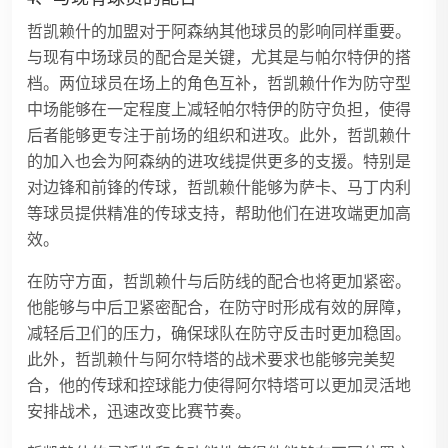
哲凯赖什的加盟对于阿森纳其他球员的影响同样重要。
与现有中场球员的配合是关键，尤其是与帕尔特伊的搭
档。两位球员在场上的角色互补，哲凯赖什作为防守型
中场能够在一定程度上减轻帕尔特伊的防守负担，使得
后者能够更专注于前场的组织和进攻。此外，哲凯赖什
的加入也会为阿森纳的进攻线提供更多的支援。特别是
对边锋和前锋的传球，哲凯赖什能够为萨卡、马丁内利
等球员提供精准的传球支持，帮助他们在进攻端更加高
效。
在防守方面，哲凯赖什与后防线的配合也将更加紧密。
他能够与中后卫紧密配合，在防守时形成有效的屏障，
减轻后卫们的压力，确保球队在防守反击时更加稳固。
此外，哲凯赖什与阿尔特塔的战术要求也能够完美契
合，他的传球和控球能力使得阿尔特塔可以更加灵活地
安排战术，迅速改变比赛节奏。