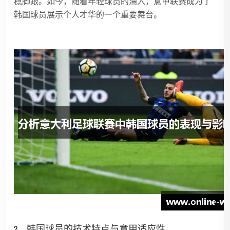
稳脚跟。如今，随着年轻球员的涌入，意甲联赛成为了
韩国球员展示个人才华的一个重要舞台。
2、韩国球员的技术特点与意甲适应性