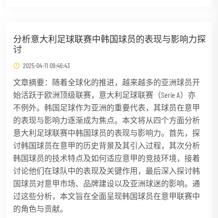
分析意大利足球联赛中韩国球员的表现与影响力探
讨
2025-04-11 09:46:43
文章摘要：随着全球化的推进，越来越多的亚洲球员开
始活跃于欧洲顶级联赛，意大利足球联赛（Serie A）亦
不例外。韩国足球作为亚洲的重要代表，其球员在意甲
的表现与影响力逐渐成为焦点。本文将从四个方面分析
意大利足球联赛中韩国球员的表现与影响力。首先，探
讨韩国球员在意甲的历史背景及其引入过程，其次分析
韩国球员的技术特点及如何适应意甲的竞技环境，接着
讨论他们在球队中的表现及关键作用，最后深入探讨韩
国球员对意甲市场、品牌建设以及亚洲球迷的影响。通
过这些分析，本文旨在全面呈现韩国球员在意甲联赛中
的角色与贡献。