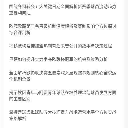
围绕冬窗转会五大关键日期全面解析新赛季球员流动趋势
重要动向汇
欧冠欧联第三名晋级机制深度解析及赛制影响全方位探讨
综合评剖析
揭秘波切蒂诺加盟热刺背后未曾公开的故事与决策过程
巴萨如何提升实力争夺欧联杯冠军的机会及策略分析
全面解析欧协联决赛五要素深入展现赛事规则核心全貌运
作机制全景
揭示埃因青年与阿贾青年球队在培养理念与球员发展方面
的主要区别
掌握足球虚拟球队五大技巧提升战术运营水平全方位实战
策略解析