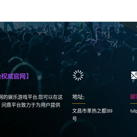
地址:
邮
官网的娱乐游戏平台,您可以在这
。问鼎平台致力于为用户提供
文昌市革热之都269
ful
号