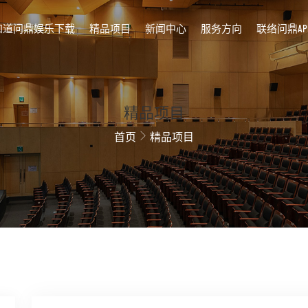
知道问鼎娱乐下载
精品项目
新闻中心
服务方向
联络问鼎AP
精品项目
首页
精品项目