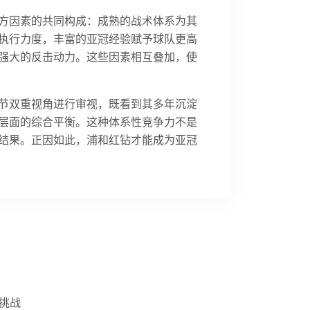
方因素的共同构成：成熟的战术体系为其
执行力度，丰富的亚冠经验赋予球队更高
强大的反击动力。这些因素相互叠加，使
节双重视角进行审视，既看到其多年沉淀
层面的综合平衡。这种体系性竞争力不是
结果。正因如此，浦和红钻才能成为亚冠
挑战