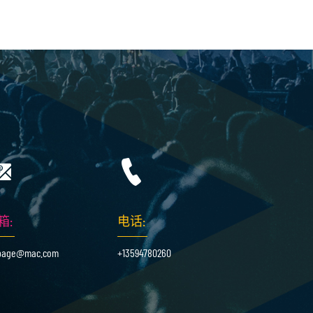
箱:
电话:
lpage@mac.com
+13594780260