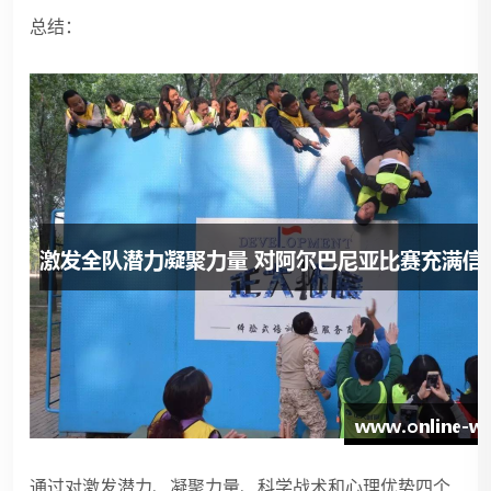
总结：
通过对激发潜力、凝聚力量、科学战术和心理优势四个