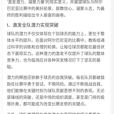
“激发潜力、凝聚力量”的现实意义，并展望球队与阿尔
巴尼亚比赛中的美好前景，鼓舞信心，凝聚斗志，为最
终的胜利描绘出令人振奋的画卷。
1、激发全队潜力实现突破
球队的潜力不仅仅体现在个别球员的能力上，更在于整
体水平的提升。在面对阿尔巴尼亚的比赛中，教练组通
过科学的训练和合理的轮换，让每位球员都能在最佳状
态下展现实力。这种潜力的激发不仅提升了球队的整体
竞争力，也为临场应对各种突发情况打下了坚实的基
础。
潜力的释放还依赖于球员的自我突破。每名队员都被鼓
励在比赛中勇于尝试，不惧风险。通过不断挑战自我，
他们能够在关键时刻为球队贡献意想不到的表现。无论
是锋线的突破，还是中场的组织调度，甚至是门将的极
限扑救，都可能成为改变比赛走势的关键点。