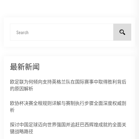
最新新闻
欧足联为何倾向支持英格兰队在国际赛事中取得胜利背后
的原因解析
欧协杯决赛全程规则详解与赛制执行步骤全面深度权威剖
析
探讨中国足球迈向世界强国并追赶巴西辉煌成就的全面关
键战略路径