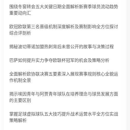
围绕冬窗转会五大关键日期全面解析新赛季球员流动趋势
重要动向汇
欧冠欧联第三名晋级机制深度解析及赛制影响全方位探讨
综合评剖析
揭秘波切蒂诺加盟热刺背后未曾公开的故事与决策过程
巴萨如何提升实力争夺欧联杯冠军的机会及策略分析
全面解析欧协联决赛五要素深入展现赛事规则核心全貌运
作机制全景
揭示埃因青年与阿贾青年球队在培养理念与球员发展方面
的主要区别
掌握足球虚拟球队五大技巧提升战术运营水平全方位实战
策略解析