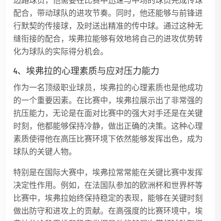
配合，带动球队的进攻节奏。同时，他还能够与前锋进
行默契的传接球，及时送出精准的传中球。通过这种无
缝衔接的配合，埃弗拉能够有效地将自己的进攻优势转
化为球队的实际得分机会。
4、埃弗拉的心理素质与应对压力能力
作为一名顶级职业球员，埃弗拉的心理素质也是他成功
的一个重要因素。在比赛中，埃弗拉展示出了非常强的
抗压能力，无论是在面对比赛中的强大对手还是在关键
时刻，他都能够保持冷静，做出正确的决策。这种心理
素质使得他在高压比赛环境下依然能够发挥出色，成为
球队的关键人物。
特别是在国际大赛中，埃弗拉常常能在关键比赛中发挥
决定性作用。例如，在法国队参加的欧洲杯和世界杯等
比赛中，埃弗拉始终保持稳定的表现，能够在关键时刻
做出防守和进攻上的贡献。在高强度的比赛环境中，埃