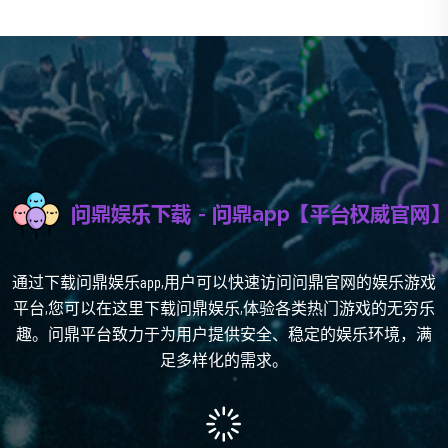
通过下载问鼎娱乐app,用户可以快速访问问鼎官网的娱乐游戏
平台,您可以在这里下载问鼎娱乐,体验各类热门游戏的无穷乐
趣。问鼎平台致力于为用户提供安全、稳定的娱乐环境，满
足多样化的需求。