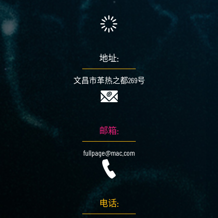
地址:
文昌市革热之都269号
邮箱:
fullpage@mac.com
电话: