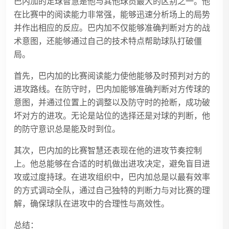
巴内加的足球智慧是他与其他球员最大的区别之一。他
在比赛中的阅读能力非常强，能够迅速分析场上的局势
并作出相应的反应。巴内加不仅能够准确判断对方的战
术意图，还能够通过自己的技术特点帮助球队打破僵
局。
首先，巴内加的比赛阅读能力使他能够及时预判对方的
进攻路线。在防守时，巴内加能够准确判断对方传球的
意图，并通过位置上的调整以及防守时的抢断，成功破
坏对方的进攻。无论是站位的选择还是对球的判断，他
的防守意识总是能及时到位。
其次，巴内加的比赛智慧还表现在他的进攻节奏控制
上。他总能够在合适的时机做出进攻决定，避免盲目进
攻或过度持球。在进攻组织中，巴内加总是以最有效率
的方式调动全队，通过自己独特的判断力与对比赛的理
解，确保球队在进攻中的合理性与高效性。
总结：