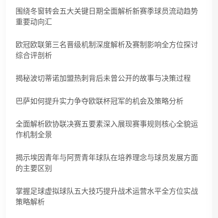
围绕冬窗转会五大关键日期全面解析新赛季球员流动趋势
重要动向汇
欧冠欧联第三名晋级机制深度解析及赛制影响全方位探讨
综合评剖析
揭秘波切蒂诺加盟热刺背后未曾公开的故事与决策过程
巴萨如何提升实力争夺欧联杯冠军的机会及策略分析
全面解析欧协联决赛五要素深入展现赛事规则核心全貌运
作机制全景
揭示埃因青年与阿贾青年球队在培养理念与球员发展方面
的主要区别
掌握足球虚拟球队五大技巧提升战术运营水平全方位实战
策略解析