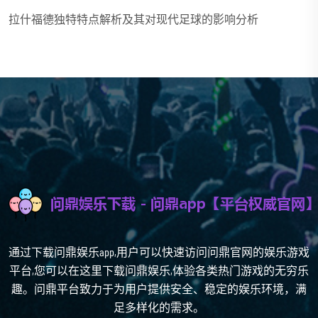
拉什福德独特特点解析及其对现代足球的影响分析
通过下载问鼎娱乐app,用户可以快速访问问鼎官网的娱乐游戏
平台,您可以在这里下载问鼎娱乐,体验各类热门游戏的无穷乐
趣。问鼎平台致力于为用户提供安全、稳定的娱乐环境，满
足多样化的需求。