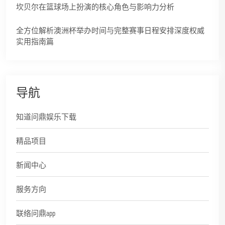
坎贝尔在篮球场上扮演的核心角色与影响力分析
全方位解析澳洲杯举办时间与完整赛事日程安排深度权威
实用指南篇
导航
知道问鼎娱乐下载
精品项目
新闻中心
服务方向
联络问鼎app