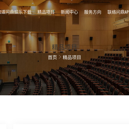
知道问鼎娱乐下载
精品项目
新闻中心
服务方向
联络问鼎AP
精品项目
首页
精品项目