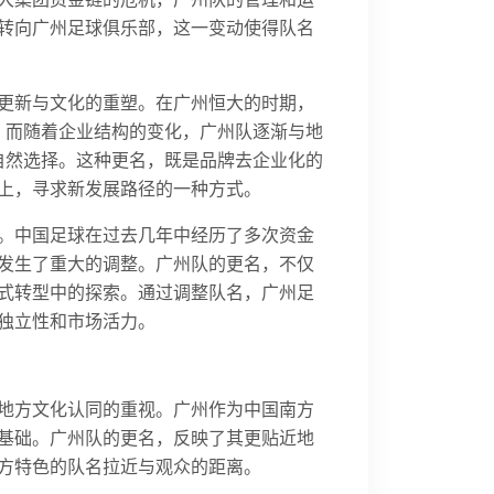
转向广州足球俱乐部，这一变动使得队名
更新与文化的重塑。在广州恒大的时期，
，而随着企业结构的变化，广州队逐渐与地
自然选择。这种更名，既是品牌去企业化的
上，寻求新发展路径的一种方式。
。中国足球在过去几年中经历了多次资金
发生了重大的调整。广州队的更名，不仅
式转型中的探索。通过调整队名，广州足
独立性和市场活力。
地方文化认同的重视。广州作为中国南方
基础。广州队的更名，反映了其更贴近地
方特色的队名拉近与观众的距离。