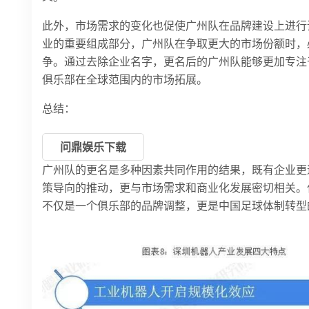
此外，市场需求的变化也促使广州队在品牌建设上进行
业的重要组成部分，广州队在争取更大的市场份额时，
争。通过去除企业名字，更名后的广州队能够更加专注
俱乐部在全球范围内的市场拓展。
总结：
问鼎娱乐下载
广州队的更名是多种因素共同作用的结果，既有企业更
策导向的推动，更与市场需求和商业化发展密切相关。
不仅是一个俱乐部的品牌调整，更是中国足球体制转型