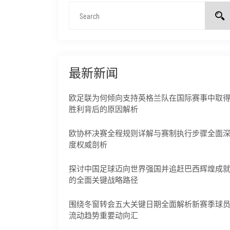
最新新闻
欧足联为何倾向支持英格兰队在国际赛事中取
胜利背后的原因解析
欧协杯决赛全程规则详解与赛制执行步骤全面
度权威剖析
探讨中国足球迈向世界强国并追赶巴西辉煌成
的全面关键战略路径
围绕冬窗转会五大关键日期全面解析新赛季球
流动趋势重要动向汇