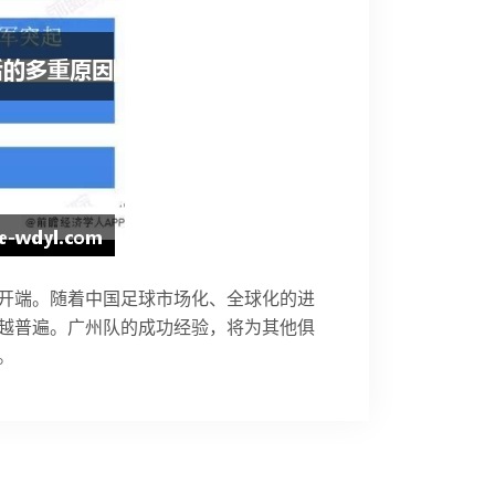
开端。随着中国足球市场化、全球化的进
越普遍。广州队的成功经验，将为其他俱
。