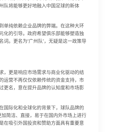
州队将能够更好地融入中国足球的新体
到单纯依赖企业品牌的弊端。在这种大环
元化的引导。政府希望俱乐部能够塑造独
词。更名为“广州队”，无疑是这一政策导
求，更是响应市场需求与商业化驱动的结
的运营不再仅仅依赖传统的资金支持，市
过更名，意在提升品牌的认知度和市场影
在国际化和全球化的背景下，球队品牌的
更加简洁、直接，易于在国内外市场上进行
是在吸引外国投资和赞助方面具有重要意