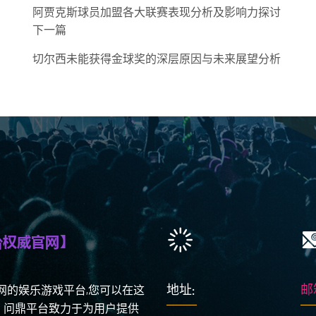
阿贾克斯球员加盟各大联赛表现分析及影响力探讨
下一篇
切尔西未能获得金球奖的深层原因与未来展望分析
地址:
邮
官网的娱乐游戏平台,您可以在这
。问鼎平台致力于为用户提供