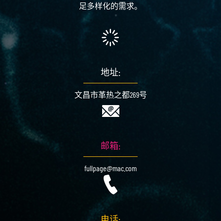
足多样化的需求。
地址:
文昌市革热之都269号
邮箱:
fullpage@mac.com
电话: