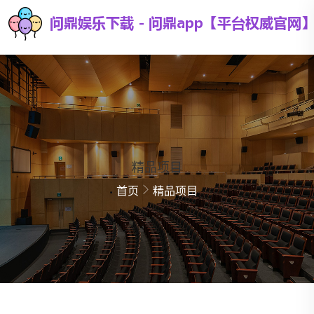
精品项目
首页
精品项目