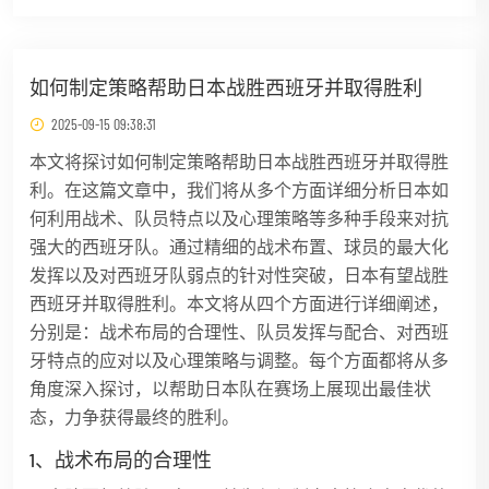
如何制定策略帮助日本战胜西班牙并取得胜利
2025-09-15 09:38:31
本文将探讨如何制定策略帮助日本战胜西班牙并取得胜
利。在这篇文章中，我们将从多个方面详细分析日本如
何利用战术、队员特点以及心理策略等多种手段来对抗
强大的西班牙队。通过精细的战术布置、球员的最大化
发挥以及对西班牙队弱点的针对性突破，日本有望战胜
西班牙并取得胜利。本文将从四个方面进行详细阐述，
分别是：战术布局的合理性、队员发挥与配合、对西班
牙特点的应对以及心理策略与调整。每个方面都将从多
角度深入探讨，以帮助日本队在赛场上展现出最佳状
态，力争获得最终的胜利。
1、战术布局的合理性