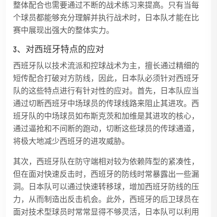
整体配合也需要通过不断的战术练习来提高。只有当每
个球员都能够充分理解并执行战术时，日本队才能在比
赛中展现出强大的整体实力。
3、对西班牙特点的应对
西班牙队以技术流派和控球战术为主，擅长通过精细的
短传配合打破对方防线，因此，日本队必须针对西班牙
队的这些特点进行有针对性的应对。首先，日本队应当
通过切断西班牙中场球员的传球线路来阻止其进攻。西
班牙队的中场球员如布斯克茨和加维是其进攻的核心，
通过逼抢和不间断的跑动，切断这些球员的传球通道，
将极大地减少西班牙的进攻威胁。
其次，西班牙队在防守端相对较为依赖阵型的紧凑性，
但在面对快速反击时，西班牙的防线时常暴露出一些漏
洞。日本队可以通过快速转移球，增加西班牙防线的压
力，从而制造出反击机会。此外，西班牙的后卫球员在
面对技术型球员时常常显得不够灵活，日本队可以利用