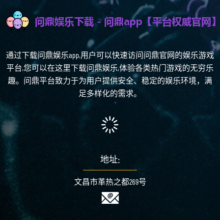
通过下载问鼎娱乐app,用户可以快速访问问鼎官网的娱乐游戏
平台,您可以在这里下载问鼎娱乐,体验各类热门游戏的无穷乐
趣。问鼎平台致力于为用户提供安全、稳定的娱乐环境，满
足多样化的需求。
地址:
文昌市革热之都269号