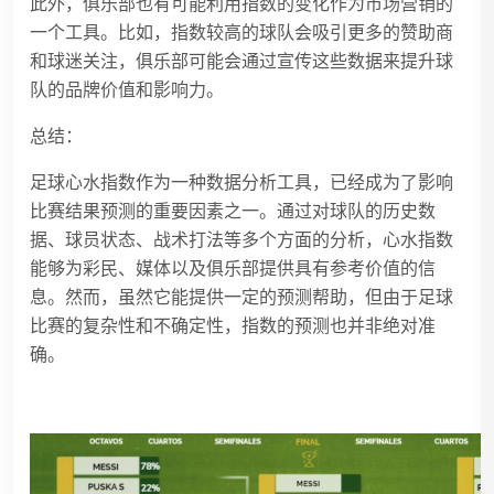
此外，俱乐部也有可能利用指数的变化作为市场营销的
一个工具。比如，指数较高的球队会吸引更多的赞助商
和球迷关注，俱乐部可能会通过宣传这些数据来提升球
队的品牌价值和影响力。
总结：
足球心水指数作为一种数据分析工具，已经成为了影响
比赛结果预测的重要因素之一。通过对球队的历史数
据、球员状态、战术打法等多个方面的分析，心水指数
能够为彩民、媒体以及俱乐部提供具有参考价值的信
息。然而，虽然它能提供一定的预测帮助，但由于足球
比赛的复杂性和不确定性，指数的预测也并非绝对准
确。