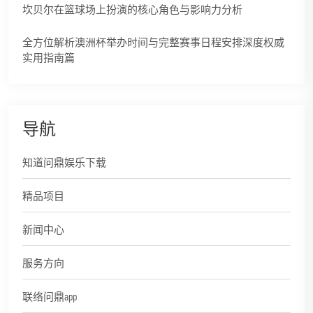
坎贝尔在篮球场上扮演的核心角色与影响力分析
全方位解析澳洲杯举办时间与完整赛事日程安排深度权威
实用指南篇
导航
知道问鼎娱乐下载
精品项目
新闻中心
服务方向
联络问鼎app