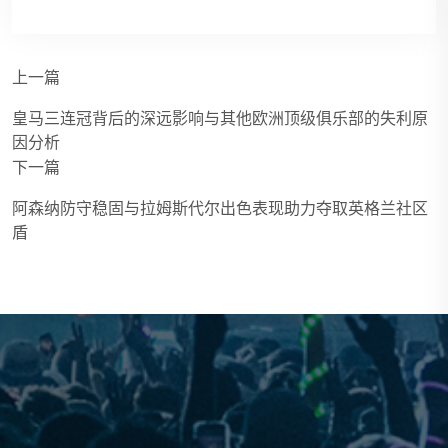
上一篇
皇马三连冠背后的深远影响与其他欧洲顶级俱乐部的失利原
因分析
下一篇
阿森纳防守稳固与拉姆斯代尔出色表现助力夺取英格兰社区
盾