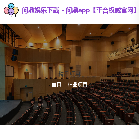
精品项目
首页
精品项目