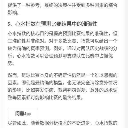
提供了一种参考，最终的决策往往受到多种因素的综合
影响。
3、心水指数在预测比赛结果中的准确性
心水指数的核心目的是提高预测比赛结果的准确性，但
其准确性并非绝对。对于多数比赛，指数可以给出一个
较为精确的概率预测。例如，通过对两队历史战绩的分
析，心水指数可以合理预测哪支球队在比赛中占据优
势。
然而，足球比赛本身的不确定性仍然是一个难以忽视的
因素。即使是最精确的模型，也无法完全消除意外情况
的影响，比如突发伤病、裁判判罚误差、意外的战术调
整等因素都可能影响比赛的最终结果。
问鼎app
尽管如此，随着数据分析技术的不断进步，心水指数的