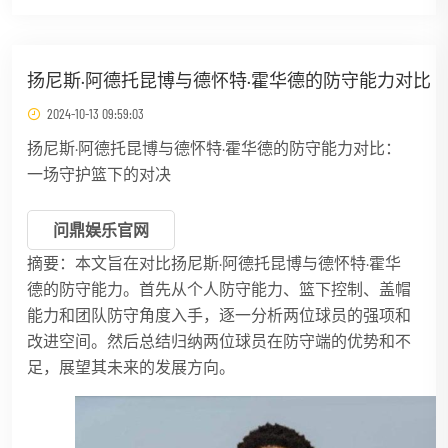
扬尼斯·阿德托昆博与德怀特·霍华德的防守能力对比
2024-10-13 09:59:03
扬尼斯·阿德托昆博与德怀特·霍华德的防守能力对比：
一场守护篮下的对决
问鼎娱乐官网
摘要：本文旨在对比扬尼斯·阿德托昆博与德怀特·霍华
德的防守能力。首先从个人防守能力、篮下控制、盖帽
能力和团队防守角度入手，逐一分析两位球员的强项和
改进空间。然后总结归纳两位球员在防守端的优势和不
足，展望其未来的发展方向。