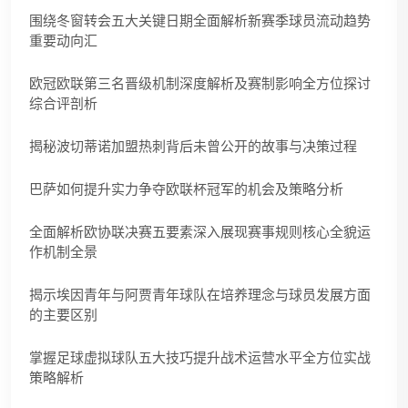
围绕冬窗转会五大关键日期全面解析新赛季球员流动趋势
重要动向汇
欧冠欧联第三名晋级机制深度解析及赛制影响全方位探讨
综合评剖析
揭秘波切蒂诺加盟热刺背后未曾公开的故事与决策过程
巴萨如何提升实力争夺欧联杯冠军的机会及策略分析
全面解析欧协联决赛五要素深入展现赛事规则核心全貌运
作机制全景
揭示埃因青年与阿贾青年球队在培养理念与球员发展方面
的主要区别
掌握足球虚拟球队五大技巧提升战术运营水平全方位实战
策略解析