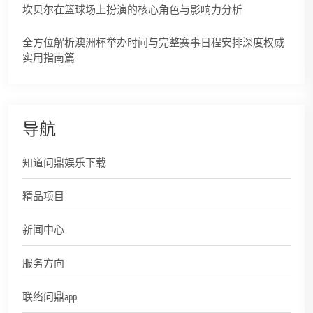
坎贝尔在篮球场上扮演的核心角色与影响力分析
全方位解析澳洲杯举办时间与完整赛事日程安排深度权威
实用指南篇
导航
知道问鼎娱乐下载
精品项目
新闻中心
服务方向
联络问鼎app