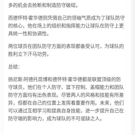
多的机会去抢断和制造防守破绽。
而德怀特·霍华德则凭借自己的领袖气质成为了球队防守
的核心，他在场上的组织和指挥能力让球队在防守上更
具统一性和协调性。
两位球员在团队防守方面的表现都备受认可，为球队的
胜利立下汗马功劳。
总结：
扬尼斯·阿德托昆博和德怀特·霍华德都是联盟顶级的防
守球员，他们在个人防守、篮下控制、盖帽能力和团队
防守方面均有出色表现。尽管两人的风格和技能有所差
异，但都在自己的位置上发挥着重要作用。未来，他们
可以通过互相学习和提高自身技能，进一步提升自己在
防守端的影响力，成为球队的不可或缺之人。