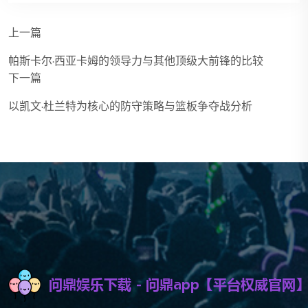
上一篇
帕斯卡尔·西亚卡姆的领导力与其他顶级大前锋的比较
下一篇
以凯文·杜兰特为核心的防守策略与篮板争夺战分析