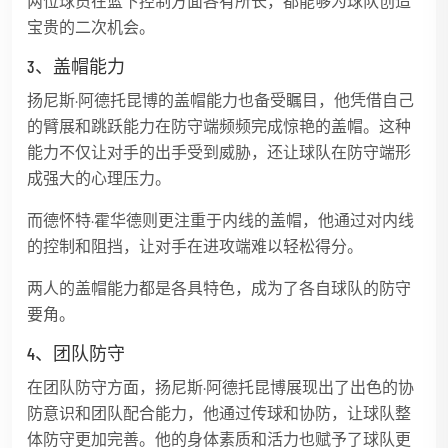
两位球员在篮下控制方面各有所长，都能够为球队创造
宝贵的二次机会。
3、盖帽能力
扬尼斯·阿德托昆博的盖帽能力也备受瞩目，他凭借自己
的臂展和跳跃能力在防守端频频完成惊艳的盖帽。这种
能力不仅让对手的出手受到威胁，还让球队在防守端形
成强大的心理压力。
而德怀特·霍华德则更注重于内线的盖帽，他通过对内线
的控制和阻挡，让对手在进攻端难以轻松得分。
两人的盖帽能力都是各具特色，成为了各自球队的防守
要角。
4、团队防守
在团队防守方面，扬尼斯·阿德托昆博展现出了出色的协
防意识和团队配合能力，他通过传球和协防，让球队整
体防守更加完善。他的身体素质和活力也赋予了球队更