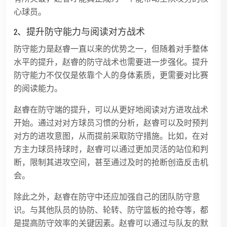
心球员。
2、提升防守能力与阅读对方战术
防守能力是赵睿一直以来的优势之一，但随着对手整体
水平的提升，赵睿的防守战术也需要进一步强化。提升
防守能力不仅仅是依靠个人的身体素质，更需要对比赛
的阅读能力。
赵睿在防守端的提升，可以从更好地阅读对方进攻战术
开始。通过对对方球员习惯的分析，赵睿可以及时预判
对方的进攻意图，从而提前采取防守措施。比如，在对
方主力球员持球时，赵睿可以通过更加灵活的站位和判
断，限制其进攻空间，甚至通过及时的抢断创造反击机
会。
除此之外，赵睿在防守中还应加强自己的团队防守意
识。与其他队员的协防、轮转、防守篮板的抢夺等，都
是提高防守效率的关键因素。赵睿可以通过与队友的默