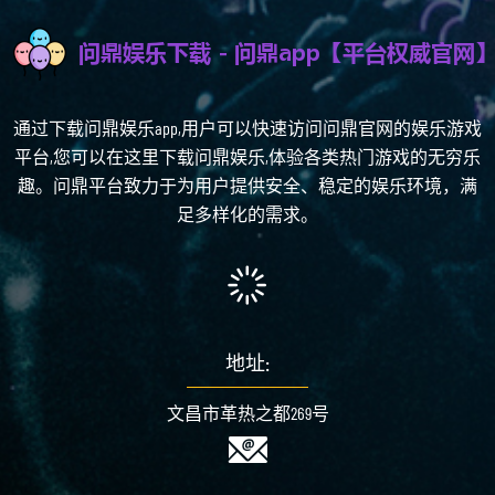
通过下载问鼎娱乐app,用户可以快速访问问鼎官网的娱乐游戏
平台,您可以在这里下载问鼎娱乐,体验各类热门游戏的无穷乐
趣。问鼎平台致力于为用户提供安全、稳定的娱乐环境，满
足多样化的需求。
地址:
文昌市革热之都269号