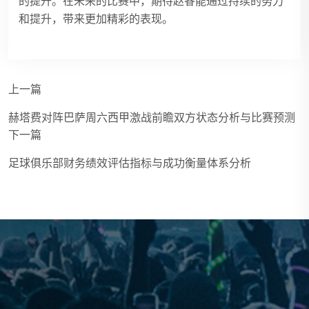
的提升。在未来的比赛中，期待赵睿能通过持续的努力
和提升，带来更加精彩的表现。
上一篇
赫塔费对阵巴萨周六西甲激战前瞻双方状态分析与比赛预测
下一篇
足球俱乐部财务绩效评估指标与成功衡量体系分析