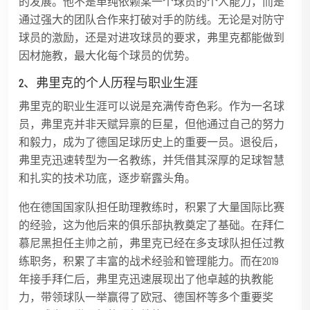
的发展。他不是单纯依赖某一个球员的个人能力，而是
通过强大的团队合作来打破对手的防线。无论是对防守
球员的激励，还是对进攻球员的要求，弗里克都能做到
因材施教，最大化每个球员的优势。
2、弗里克的个人历程与职业生涯
弗里克的职业生涯可以说是充满传奇色彩。作为一名球
员，弗里克并非天赋异禀的巨星，但他通过自己的努力
和毅力，成为了德国足球历史上的重要一员。退役后，
弗里克迅速转型为一名教练，并凭借其深厚的足球智慧
和扎实的技术功底，逐步崭露头角。
他在德国国家队担任助理教练时，积累了大量国际比赛
的经验，这为他后来的俱乐部执教奠定了基础。在拜仁
慕尼黑担任主帅之前，弗里克已经在多支球队担任过教
练职务，积累了丰富的战术经验和管理能力。而在2019
年接手拜仁后，弗里克迅速展现出了他卓越的执教能
力，带领球队一举赢得了欧冠、德国杯等多个重要奖