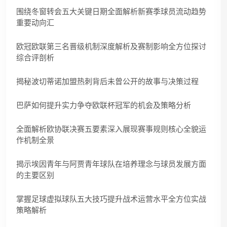
围绕冬窗转会五大关键日期全面解析新赛季球员流动趋势
重要动向汇
欧冠欧联第三名晋级机制深度解析及赛制影响全方位探讨
综合评剖析
揭秘波切蒂诺加盟热刺背后未曾公开的故事与决策过程
巴萨如何提升实力争夺欧联杯冠军的机会及策略分析
全面解析欧协联决赛五要素深入展现赛事规则核心全貌运
作机制全景
揭示埃因青年与阿贾青年球队在培养理念与球员发展方面
的主要区别
掌握足球虚拟球队五大技巧提升战术运营水平全方位实战
策略解析