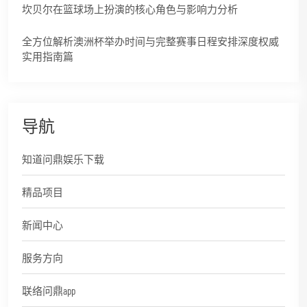
坎贝尔在篮球场上扮演的核心角色与影响力分析
全方位解析澳洲杯举办时间与完整赛事日程安排深度权威
实用指南篇
导航
知道问鼎娱乐下载
精品项目
新闻中心
服务方向
联络问鼎app