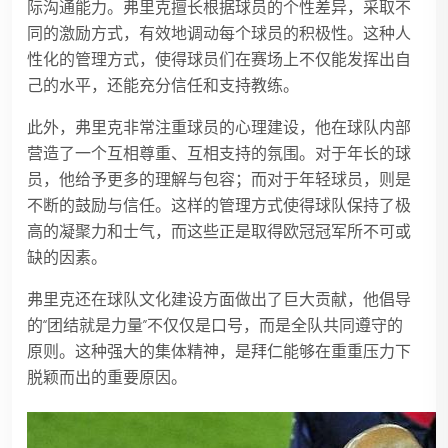
际沟通能力。弗里克擅长根据球员的个性差异，采取不
同的激励方式，有效地调动每个球员的积极性。这种人
性化的管理方式，使得球员们在赛场上不仅能发挥出自
己的水平，还能充分信任和支持教练。
此外，弗里克非常注重球员的心理建设，他在球队内部
营造了一个互相尊重、互相支持的氛围。对于年长的球
员，他给予更多的理解与包容；而对于年轻球员，则是
不断的鼓励与信任。这样的管理方式使得球队保持了极
高的凝聚力和士气，而这些正是取得欧冠冠军所不可或
缺的因素。
弗里克还在球队文化建设方面做出了巨大贡献，他倡导
的“团结就是力量”不仅仅是口号，而是全队共同遵守的
原则。这种强大的集体精神，是拜仁能够在重重压力下
脱颖而出的重要原因。