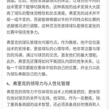
调整。比如，他经常调整球队的阵型，让球员在不同的
战术需求下能够切换角色，这种高效的战术安排大大提
高了球队的整体流畅性和反击速度。弗里克的战术并不
是一成不变的，而是能够根据对手的不同特点和比赛的
进展情况进行调整，这种灵活性使得球队能够在紧张的
比赛中保持竞争力。
弗里克的球队管理也可圈可点。作为教练，他不仅仅是
战术的安排者，更是球队的心理导师。他非常注重与球
员的沟通，通过与球员的交流，激发他们的最大潜能。
此外，弗里克还懂得如何平衡团队内部的竞争关系，让
每一个球员都能在集体中找到自己的位置，并全力以赴
为球队奉献自己的力量。
4、弗里克的领导力与人性化管理
弗里克的领导力不仅体现在战术上的精准把控，更体现
在他对球员的关怀与支持。他深知，作为一名教练，除
了要具备高超的战术智慧，还必须具备良好的情商和人