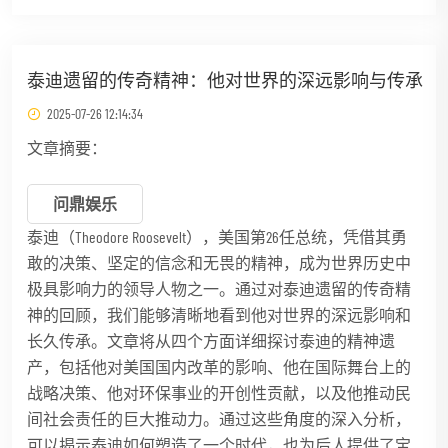
泰迪遗留的传奇精神：他对世界的深远影响与传承
2025-07-26 12:14:34
文章摘要：
问鼎娱乐
泰迪（Theodore Roosevelt），美国第26任总统，凭借其勇
敢的决策、坚定的信念和无畏的精神，成为世界历史中
极具影响力的领导人物之一。通过对泰迪遗留的传奇精
神的回顾，我们能够清晰地看到他对世界的深远影响和
长久传承。文章将从四个方面详细探讨泰迪的精神遗
产，包括他对美国国内改革的影响、他在国际舞台上的
战略决策、他对环保事业的开创性贡献，以及他推动民
间社会责任的巨大推动力。通过这些角度的深入分析，
可以揭示泰迪如何塑造了一个时代，也为后人提供了宝