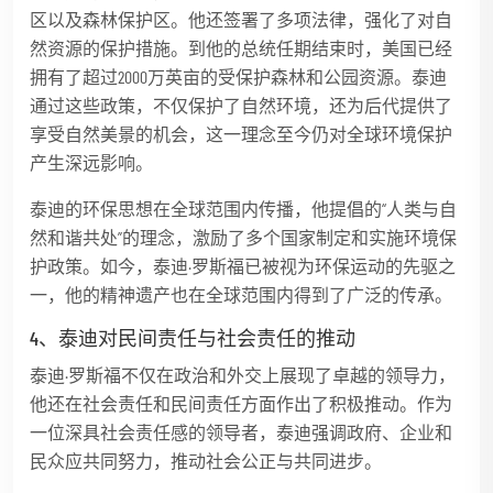
区以及森林保护区。他还签署了多项法律，强化了对自
然资源的保护措施。到他的总统任期结束时，美国已经
拥有了超过2000万英亩的受保护森林和公园资源。泰迪
通过这些政策，不仅保护了自然环境，还为后代提供了
享受自然美景的机会，这一理念至今仍对全球环境保护
产生深远影响。
泰迪的环保思想在全球范围内传播，他提倡的“人类与自
然和谐共处”的理念，激励了多个国家制定和实施环境保
护政策。如今，泰迪·罗斯福已被视为环保运动的先驱之
一，他的精神遗产也在全球范围内得到了广泛的传承。
4、泰迪对民间责任与社会责任的推动
泰迪·罗斯福不仅在政治和外交上展现了卓越的领导力，
他还在社会责任和民间责任方面作出了积极推动。作为
一位深具社会责任感的领导者，泰迪强调政府、企业和
民众应共同努力，推动社会公正与共同进步。