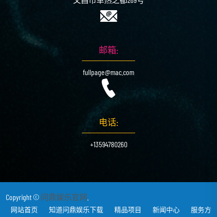
邮箱:
fullpage@mac.com
电话:
+13594780260
Copyright ©
问鼎娱乐官网
.
网站首页
知道问鼎娱乐下载
精品项目
新闻中心
服务方