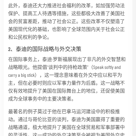
此外，泰迪还大力推进社会福利的改革，如加强劳动法
保护、提高工人待遇等措施，这些都极大改善了美国社
会的贫富差距，推动了社会公正。这些改革不仅塑造了
美国现代化的基础，也影响了全球范围内关于社会公正
和公民权利的争论。
2、泰迪的国际战略与外交决策
在国际事务上，泰迪·罗斯福展现出了非凡的外交智慧和
战略眼光。他提倡“谈判中的持枪政策”（Speak softly and
carry a big stick），这一理念意味着在外交中应以和平为
主，但在必要时则应以军事力量作为后盾。这一战略不
仅有效地提升了美国在国际舞台上的地位，还促使美国
成为全球事务中的主要决策者。
最著名的例子莫过于他在巴拿马运河建设中的积极推
动。通过与哥伦比亚的谈判，泰迪为美国赢得了重要的
战略通道，极大地提升了美国在全球贸易和军事部署中
的灵活性。这一成功的外交决策至今被视为美国外交史