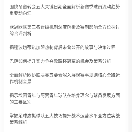
围绕冬窗转会五大关键日期全面解析新赛季球员流动趋势
重要动向汇
欧冠欧联第三名晋级机制深度解析及赛制影响全方位探讨
综合评剖析
揭秘波切蒂诺加盟热刺背后未曾公开的故事与决策过程
巴萨如何提升实力争夺欧联杯冠军的机会及策略分析
全面解析欧协联决赛五要素深入展现赛事规则核心全貌运
作机制全景
揭示埃因青年与阿贾青年球队在培养理念与球员发展方面
的主要区别
掌握足球虚拟球队五大技巧提升战术运营水平全方位实战
策略解析