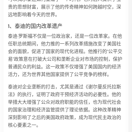
贵的思想财富，展示了他的传奇精神如何跨越时空，深
远地影响着今天的世界。
1、泰迪的国内改革遗产
泰迪·罗斯福不仅是一位政治家，还是一位改革家。在他
任职总统期间，他力推的一系列改革措施改变了美国社
会的面貌，促进了国家的现代化进程。他推行的“公平交
易”政策意在打破大公司和垄断企业对市场的控制，保护
普通民众的利益。这一政策不仅增强了美国国内的经济
活力，还为世界其他国家提供了公平竞争的榜样。
泰迪对企业垄断的打击，尤其是通过《谢尔曼反托拉斯
法》的执行，证明了政府干预经济活动的必要性。他的
举措大大增强了公众对政府职能的信任，也为现代社会
的国家治理和经济监管提供了理论依据。这种改革精神
深刻影响了之后的美国政府政策，成为现代民主政治的
核心要素之一。