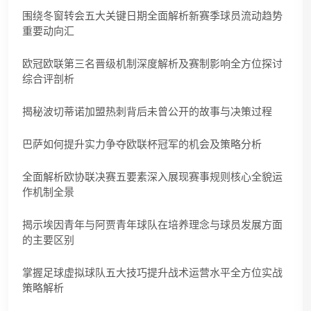
围绕冬窗转会五大关键日期全面解析新赛季球员流动趋势
重要动向汇
欧冠欧联第三名晋级机制深度解析及赛制影响全方位探讨
综合评剖析
揭秘波切蒂诺加盟热刺背后未曾公开的故事与决策过程
巴萨如何提升实力争夺欧联杯冠军的机会及策略分析
全面解析欧协联决赛五要素深入展现赛事规则核心全貌运
作机制全景
揭示埃因青年与阿贾青年球队在培养理念与球员发展方面
的主要区别
掌握足球虚拟球队五大技巧提升战术运营水平全方位实战
策略解析