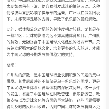
表现如果稍有下滑，便容易引发球迷的情绪波动。这种
情绪波动直接影响了俱乐部的运营，广州队在资金困境
下，未能获得足够的支持，导致了俱乐部的最终解散。
此外，媒体和公众对足球的关注度相对较低，尤其是在
一些地区，足球的影响力远不如其他体育项目。广州队
的解散，无疑暴露了中国足球文化建设的薄弱环节。只
有建立起强大的足球文化，培养更多的忠实球迷，才能
为中国足球的长期发展提供稳定的支持。
总结：
广州队的解散，是中国足球行业长期积累的问题的集中
爆发。其背后反映的不仅仅是单一俱乐部的困境，更是
中国足球产业体系和管理体制的深层次问题。这一事件
的发生，暴露了中国足球在财政管理、俱乐部运营、政
策支持以及足球文化等方面的巨大缺陷。这些问题需要
得到及时的反思和改进，否则中国足球的发展将陷入更