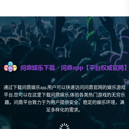
通过下载问鼎娱乐app,用户可以快速访问问鼎官网的娱乐游戏
平台,您可以在这里下载问鼎娱乐,体验各类热门游戏的无穷乐
趣。问鼎平台致力于为用户提供安全、稳定的娱乐环境，满
足多样化的需求。