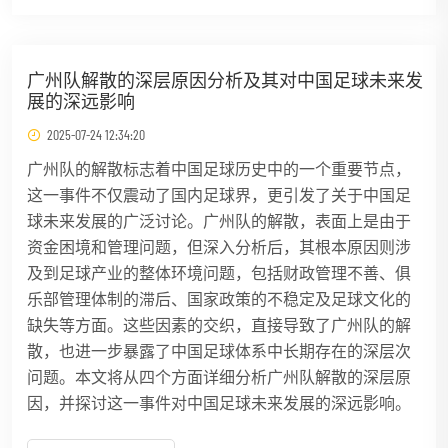
广州队解散的深层原因分析及其对中国足球未来发
展的深远影响
2025-07-24 12:34:20
广州队的解散标志着中国足球历史中的一个重要节点，
这一事件不仅震动了国内足球界，更引发了关于中国足
球未来发展的广泛讨论。广州队的解散，表面上是由于
资金困境和管理问题，但深入分析后，其根本原因则涉
及到足球产业的整体环境问题，包括财政管理不善、俱
乐部管理体制的滞后、国家政策的不稳定及足球文化的
缺失等方面。这些因素的交织，直接导致了广州队的解
散，也进一步暴露了中国足球体系中长期存在的深层次
问题。本文将从四个方面详细分析广州队解散的深层原
因，并探讨这一事件对中国足球未来发展的深远影响。