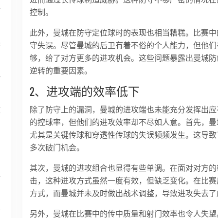
全
控制。
此外，曼城在防守定位球时的表现也相当糟糕。比赛中
决
守失误。尽管曼城的后卫有着不俗的个人能力，但他们
够，给了对方更多的进攻机会。这些问题暴露出曼城防
逆转的重要因素。
略
2、进攻端的效率低下
除了防守上的漏洞，曼城的进攻端也未能充分发挥出应
核
的控球率，但他们的进攻效率却不尽如人意。首先，曼
尤其是关键传球和穿透性传球的失误频频发生。这导致
员
多次破门机会。
其次，曼城的进攻组合也显得有些单调。在面对对方的
全
击，这种进攻方式虽然一度有效，但缺乏变化。在比赛
方式，而曼城并未及时做出战术调整，导致进攻失去了
析
另外，曼城在比赛中的传中质量和射门效率也令人失望