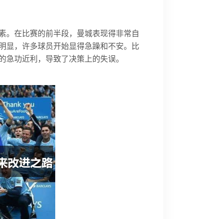
素。在比赛的前半段，曼城表现得非常自
明显，许多球员开始显得急躁和不安。比
的急功近利，导致了决策上的失误。