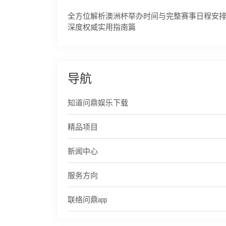
全方位解析澳洲杯举办时间与完整赛事日程安
深度权威实用指南篇
导航
知道问鼎娱乐下载
精品项目
新闻中心
服务方向
联络问鼎app