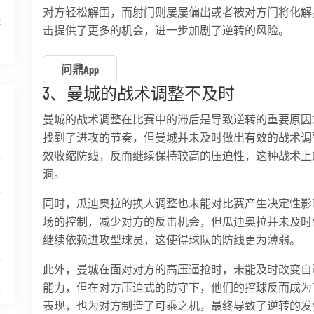
对方轻松解围，而射门则屡屡偏出或者被对方门将化解
排
击提供了更多的机会，进一步加剧了逆转的风险。
问鼎app
3、曼城的战术调整不及时
曼城的战术调整在比赛中的滞后是导致逆转的重要原因
找到了进攻的节奏，但曼城并未及时做出有效的战术调
效收缩防线，反而继续保持较高的压迫性，这种战术上
洞。
同时，瓜迪奥拉的换人调整也未能对比赛产生决定性影
场的控制，减少对方的反击机会，但瓜迪奥拉并未及时
继续依赖进攻型球员，这使得球队的防线更为薄弱。
此外，曼城在面对对方的高压逼抢时，未能及时改变自
能力，但在对方压迫式的防守下，他们的控球反而成为
表现，也为对方制造了可乘之机，最终导致了逆转的发