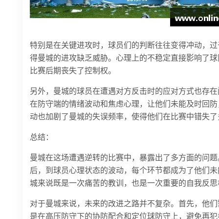
特别是在关键进攻时，球员们的判断往往变得冲动，过
得曼城的进攻缺乏威胁。心理上的不稳定直接影响了球
比赛后期丧失了控制权。
另外，曼城的球员在遭遇对方反击时的应对方式也存在
在防守端的情绪波动和焦虑心理，让他们未能及时回防
动也加剧了曼城的失误频率，使得他们在比赛中错失了
总结：
曼城在这场遭遇逆转的比赛中，暴露出了多方面的问题
后，到球员心理状态的波动，每个环节都成为了他们未
城来说既是一次痛苦的教训，也是一次重要的自我反思
对于曼城来说，未来的改进之路并不复杂。首先，他们
是在高压防守下的协防配合和定位球防守上，避免再犯