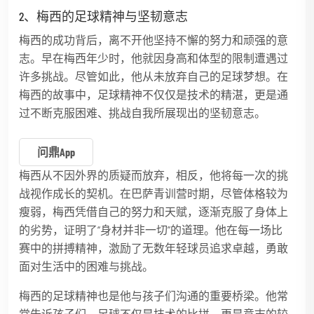
2、梅西的足球精神与坚韧意志
梅西的成功背后，离不开他坚持不懈的努力和顽强的意
志。早在梅西年少时，他就因身高和体型的限制遭遇过
许多挑战。尽管如此，他从未放弃自己的足球梦想。在
梅西的故事中，足球精神不仅仅是技术的精湛，更是通
过不断克服困难、挑战自我所展现出的坚韧意志。
问鼎app
梅西从不因外界的质疑而放弃，相反，他将每一次的挑
战视作成长的契机。在巴萨青训营时期，尽管体格较为
瘦弱，梅西凭借自己的努力和天赋，逐渐克服了身体上
的劣势，证明了“身材并非一切”的道理。他在每一场比
赛中的拼搏精神，激励了无数年轻球员追求卓越，勇敢
面对生活中的困难与挑战。
梅西的足球精神也是他与孩子们沟通的重要桥梁。他常
常告诉孩子们，足球不仅是技术的比拼，更是意志的较