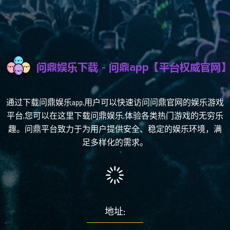
通过下载问鼎娱乐app,用户可以快速访问问鼎官网的娱乐游戏
平台,您可以在这里下载问鼎娱乐,体验各类热门游戏的无穷乐
趣。问鼎平台致力于为用户提供安全、稳定的娱乐环境，满
足多样化的需求。
地址: