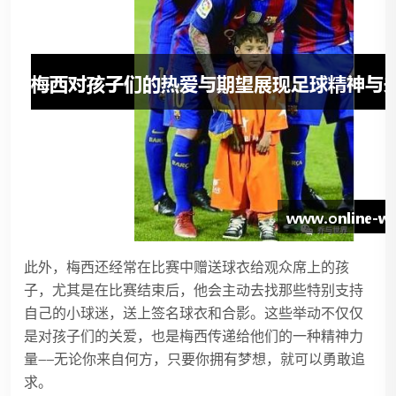
此外，梅西还经常在比赛中赠送球衣给观众席上的孩
子，尤其是在比赛结束后，他会主动去找那些特别支持
自己的小球迷，送上签名球衣和合影。这些举动不仅仅
是对孩子们的关爱，也是梅西传递给他们的一种精神力
量——无论你来自何方，只要你拥有梦想，就可以勇敢追
求。