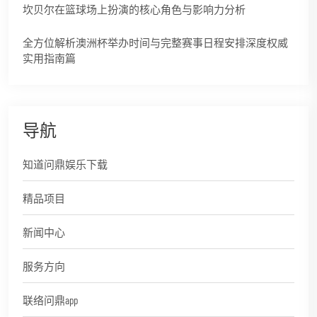
坎贝尔在篮球场上扮演的核心角色与影响力分析
全方位解析澳洲杯举办时间与完整赛事日程安排深度权威
实用指南篇
导航
知道问鼎娱乐下载
精品项目
新闻中心
服务方向
联络问鼎app