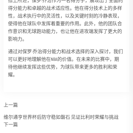
综上所述，保罗·乔治作为一名得分手，展现出了全面的
得分能力和卓越的战术适应性。他在得分技术上的多样
性，战术执行中的灵活性，以及关键时刻的冷静表现，
使得他在球队中发挥着重要的作用。此外，他的团队合
作意识和无球跑动能力，也让他在进攻端发挥了更大的
影响力。
通过对保罗·乔治得分能力和战术选择的深入探讨，我们
可以更好地理解他在NBA的价值。在未来的比赛中，期
待他继续发挥这些优势，为球队带来更多的胜利和荣
耀。
上一篇
维尔通亨世界杯后防守稳如磐石 见证比利时荣耀与挑战
下一篇