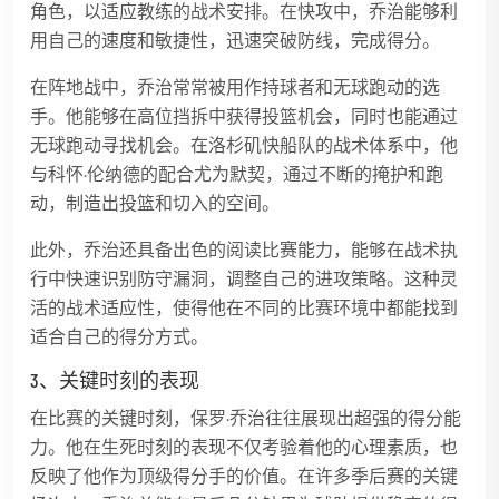
角色，以适应教练的战术安排。在快攻中，乔治能够利
用自己的速度和敏捷性，迅速突破防线，完成得分。
在阵地战中，乔治常常被用作持球者和无球跑动的选
手。他能够在高位挡拆中获得投篮机会，同时也能通过
无球跑动寻找机会。在洛杉矶快船队的战术体系中，他
与科怀·伦纳德的配合尤为默契，通过不断的掩护和跑
动，制造出投篮和切入的空间。
此外，乔治还具备出色的阅读比赛能力，能够在战术执
行中快速识别防守漏洞，调整自己的进攻策略。这种灵
活的战术适应性，使得他在不同的比赛环境中都能找到
适合自己的得分方式。
3、关键时刻的表现
在比赛的关键时刻，保罗·乔治往往展现出超强的得分能
力。他在生死时刻的表现不仅考验着他的心理素质，也
反映了他作为顶级得分手的价值。在许多季后赛的关键