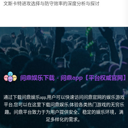
文斯卡特进攻选择与防守效率的深度分析与探讨
通过下载问鼎娱乐app,用户可以快速访问问鼎官网的娱乐游戏
平台,您可以在这里下载问鼎娱乐,体验各类热门游戏的无穷乐
趣。问鼎平台致力于为用户提供安全、稳定的娱乐环境，满
足多样化的需求。