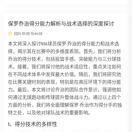
保罗乔治得分能力解析与战术选择的深度探讨
2024-10-06 10:44:59
本文将深入探讨NBA球员保罗·乔治的得分能力和战术选
择，揭示其在比赛中的多维度表现。首先，我们将分析
乔治的得分技术，包括投篮手感、突破能力与三分球技
术。接着，我们将探讨他的战术适应性，重点关注如何
在不同战术体系中发挥最大价值。随后，我们将研究他
在比赛关键时刻的表现，特别是在高压环境下的得分能
力。最后，本文将讨论乔治的团队合作意识，强调他如
何通过无球跑动和传球提升整体战斗力。通过以上四个
方面的分析，我们将全面理解保罗·乔治作为得分手的独
特之处，以及他对球队战术的重要影响。
1、得分技术的多样性