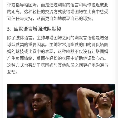
评或指导塔图姆，而是通过幽默的语言和动作拉近彼此
的距离。这种轻松的交流方式使得塔图姆在比赛中感受
到信任与支持，从而更自如地展现自己的球技。
2、幽默语言增强球队默契
除了肢体语言，主帅与塔图姆之间的幽默言语也是增强
球队默契的重要因素。主帅常常用幽默的口吻调侃塔图
姆的球技或比赛中的表现，这种幽默不仅没有让塔图姆
产生负面情绪，反而在轻松的氛围中帮助他调整心态。
这种方式也有助于塔图姆与其他队员之间更好地沟通与
互动。