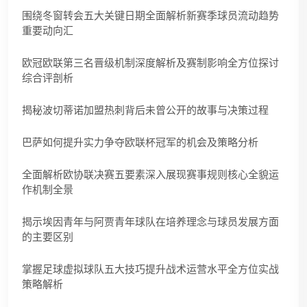
围绕冬窗转会五大关键日期全面解析新赛季球员流动趋势
重要动向汇
欧冠欧联第三名晋级机制深度解析及赛制影响全方位探讨
综合评剖析
揭秘波切蒂诺加盟热刺背后未曾公开的故事与决策过程
巴萨如何提升实力争夺欧联杯冠军的机会及策略分析
全面解析欧协联决赛五要素深入展现赛事规则核心全貌运
作机制全景
揭示埃因青年与阿贾青年球队在培养理念与球员发展方面
的主要区别
掌握足球虚拟球队五大技巧提升战术运营水平全方位实战
策略解析