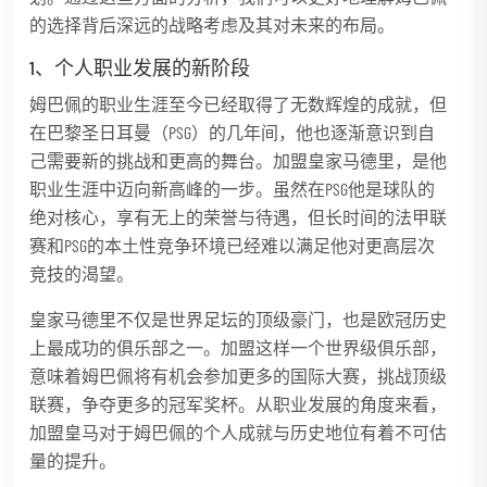
的选择背后深远的战略考虑及其对未来的布局。
1、个人职业发展的新阶段
姆巴佩的职业生涯至今已经取得了无数辉煌的成就，但
在巴黎圣日耳曼（PSG）的几年间，他也逐渐意识到自
己需要新的挑战和更高的舞台。加盟皇家马德里，是他
职业生涯中迈向新高峰的一步。虽然在PSG他是球队的
绝对核心，享有无上的荣誉与待遇，但长时间的法甲联
赛和PSG的本土性竞争环境已经难以满足他对更高层次
竞技的渴望。
皇家马德里不仅是世界足坛的顶级豪门，也是欧冠历史
上最成功的俱乐部之一。加盟这样一个世界级俱乐部，
意味着姆巴佩将有机会参加更多的国际大赛，挑战顶级
联赛，争夺更多的冠军奖杯。从职业发展的角度来看，
加盟皇马对于姆巴佩的个人成就与历史地位有着不可估
量的提升。