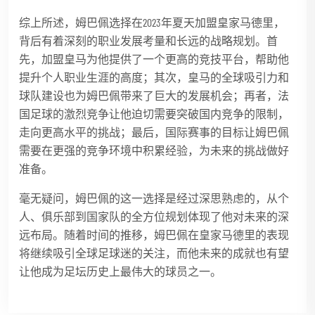
综上所述，姆巴佩选择在2023年夏天加盟皇家马德里，
背后有着深刻的职业发展考量和长远的战略规划。首
先，加盟皇马为他提供了一个更高的竞技平台，帮助他
提升个人职业生涯的高度；其次，皇马的全球吸引力和
球队建设也为姆巴佩带来了巨大的发展机会；再者，法
国足球的激烈竞争让他迫切需要突破国内竞争的限制，
走向更高水平的挑战；最后，国际赛事的目标让姆巴佩
需要在更强的竞争环境中积累经验，为未来的挑战做好
准备。
毫无疑问，姆巴佩的这一选择是经过深思熟虑的，从个
人、俱乐部到国家队的全方位规划体现了他对未来的深
远布局。随着时间的推移，姆巴佩在皇家马德里的表现
将继续吸引全球足球迷的关注，而他未来的成就也有望
让他成为足坛历史上最伟大的球员之一。