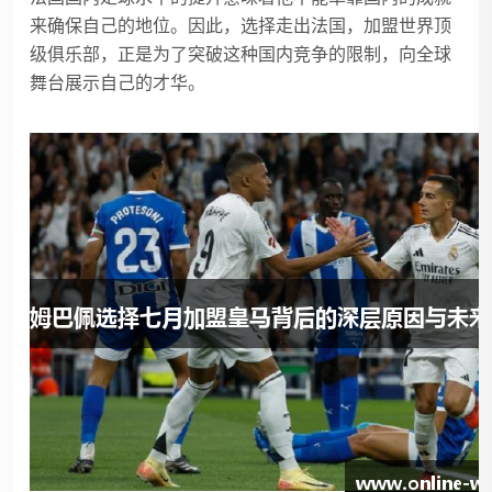
来确保自己的地位。因此，选择走出法国，加盟世界顶
级俱乐部，正是为了突破这种国内竞争的限制，向全球
舞台展示自己的才华。