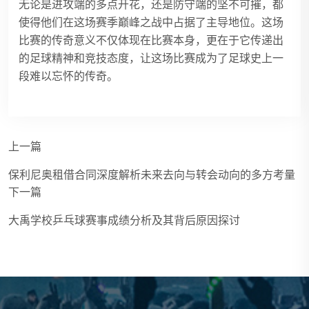
无论是进攻端的多点开花，还是防守端的坚不可摧，都
使得他们在这场赛季巅峰之战中占据了主导地位。这场
比赛的传奇意义不仅体现在比赛本身，更在于它传递出
的足球精神和竞技态度，让这场比赛成为了足球史上一
段难以忘怀的传奇。
上一篇
保利尼奥租借合同深度解析未来去向与转会动向的多方考量
下一篇
大禹学校乒乓球赛事成绩分析及其背后原因探讨