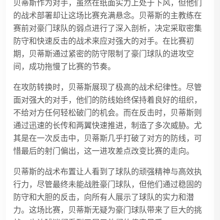
贝蒂斯作为对手，虽然在纸面实力上处于下风，但他们
的战术部署却让这场比赛充满悬念。贝蒂斯的主教练在
赛前对豪门球队的弱点进行了深入剖析，决定采取密集
防守和快速反击的战术来应对强大的对手。在比赛初
期，贝蒂斯通过紧密的防守限制了豪门球队的进攻空
间，成功拖慢了比赛的节奏。
在攻防转换时，贝蒂斯展现了极高的战术纪律性。尽管
面对强大的对手，他们的防线始终保持着良好的组织，
不给对方任何轻松破门的机会。而在反击时，贝蒂斯则
通过迅速的长传和两翼快速推进，制造了多次威胁。尤
其是在一次反击中，贝蒂斯几乎打破了对方的防线，可
惜最后的射门偏出，这一进攻差点改变比赛的走向。
贝蒂斯的战术布置让人看到了球队的顽强精神与高效执
行力，尽管最终未能战胜豪门球队，但他们通过稳固的
防守和大胆的反击，向所有人展示了球队的实力和潜
力。这场比赛，贝蒂斯无疑为豪门球队带来了巨大的挑