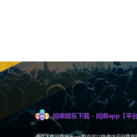
通过下载问鼎娱乐app,用户可以快速访问问鼎