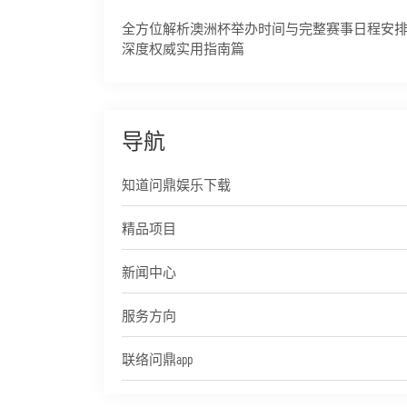
全方位解析澳洲杯举办时间与完整赛事日程安
深度权威实用指南篇
导航
知道问鼎娱乐下载
精品项目
新闻中心
服务方向
联络问鼎app