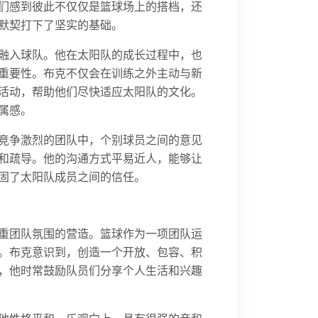
们感到彼此不仅仅是篮球场上的搭档，还
默契打下了坚实的基础。
融入球队。他在太阳队的成长过程中，也
重要性。布克不仅会在训练之外主动与新
活动，帮助他们尽快适应太阳队的文化。
属感。
竞争激烈的团队中，个别球员之间的意见
和疏导。他的沟通方式平易近人，能够让
固了太阳队成员之间的信任。
重团队氛围的营造。篮球作为一项团队运
。布克意识到，创造一个开放、包容、积
，他时常鼓励队员们分享个人生活和兴趣