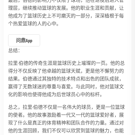
理层，继续推动篮球的发展。他的职业生涯和贡献，让
他成为了篮球历史上不可磨灭的一部分，深深植根于每
个热爱篮球的人的心中。
问鼎app
总结：
拉里·伯德的传奇生涯是篮球历史上璀璨的一页。他的总
得分不仅反映了他卓越的篮球天赋，更是他不懈努力的
结果。伯德通过其独特的技术特点和出色的团队成就，
赢得了无数球迷的尊重与喜爱。与此同时，他对篮球文
化的影响也使得他成为后世球员心中的标杆。
总之，拉里·伯德不仅是一名伟大的球员，更是一位篮球
的使者。他的故事激励着一代又一代的篮球爱好者，展
现了什么是真正的体育精神和团队合作的力量。通过对
他的生涯回顾，我们不仅可以欣赏到篮球的魅力，也能