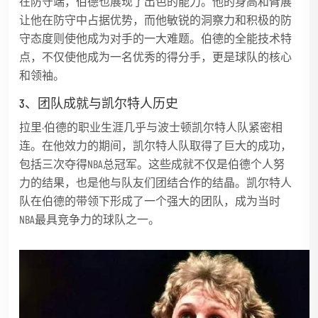
在防守端，伯德也展现了出色的能力。他的身高和臂展
让他在防守中占据优势，而他敏锐的洞察力和积极的防
守态度则使他成为对手的一大难题。伯德的全能技术特
点，不仅使他成为一名优秀的得分手，更是球队的核心
和领袖。
3、团队成就与凯尔特人历史
拉里·伯德的职业生涯几乎与波士顿凯尔特人队紧密相
连。在他效力的期间，凯尔特人队取得了巨大的成功，
包括三次夺得NBA总冠军。这些成就不仅是伯德个人努
力的结果，也是他与队友们团结合作的结晶。凯尔特人
队在伯德的带领下形成了一个强大的团队，成为当时
NBA最具竞争力的球队之一。