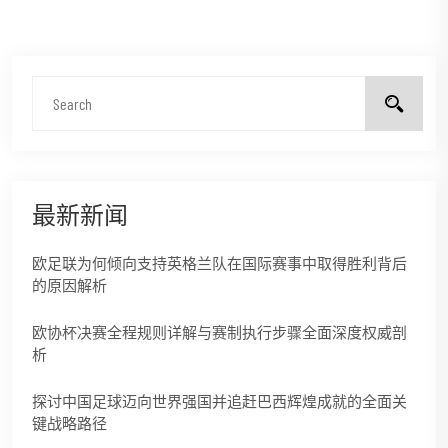
最新新闻
欧足联为何倾向支持英格兰队在国际赛事中取得胜利背后
的原因解析
欧协杯决赛全程规则详解与赛制执行步骤全面深度权威剖
析
探讨中国足球迈向世界强国并追赶巴西辉煌成就的全面关
键战略路径