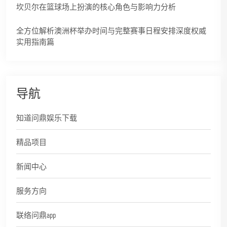
坎贝尔在篮球场上扮演的核心角色与影响力分析
全方位解析澳洲杯举办时间与完整赛事日程安排深度权威
实用指南篇
导航
知道问鼎娱乐下载
精品项目
新闻中心
服务方向
联络问鼎app