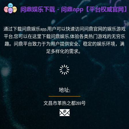
通过下载问鼎娱乐app,用户可以快速访问问鼎官网的娱乐游戏
平台,您可以在这里下载问鼎娱乐,体验各类热门游戏的无穷乐
趣。问鼎平台致力于为用户提供安全、稳定的娱乐环境，满
足多样化的需求。
地址:
文昌市革热之都269号