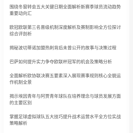
围绕冬窗转会五大关键日期全面解析新赛季球员流动趋势
重要动向汇
欧冠欧联第三名晋级机制深度解析及赛制影响全方位探讨
综合评剖析
揭秘波切蒂诺加盟热刺背后未曾公开的故事与决策过程
巴萨如何提升实力争夺欧联杯冠军的机会及策略分析
全面解析欧协联决赛五要素深入展现赛事规则核心全貌运
作机制全景
揭示埃因青年与阿贾青年球队在培养理念与球员发展方面
的主要区别
掌握足球虚拟球队五大技巧提升战术运营水平全方位实战
策略解析