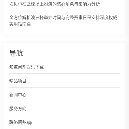
坎贝尔在篮球场上扮演的核心角色与影响力分析
全方位解析澳洲杯举办时间与完整赛事日程安排深度权威
实用指南篇
导航
知道问鼎娱乐下载
精品项目
新闻中心
服务方向
联络问鼎app