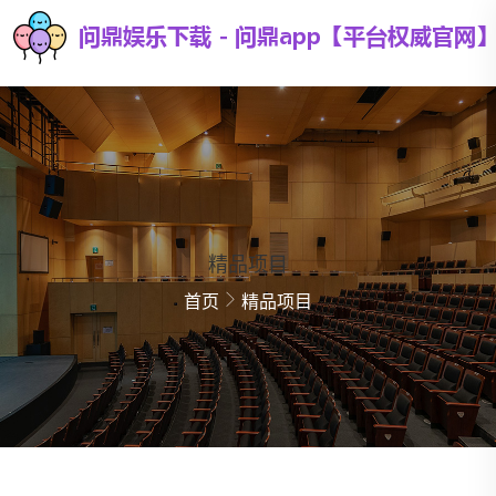
精品项目
首页
精品项目