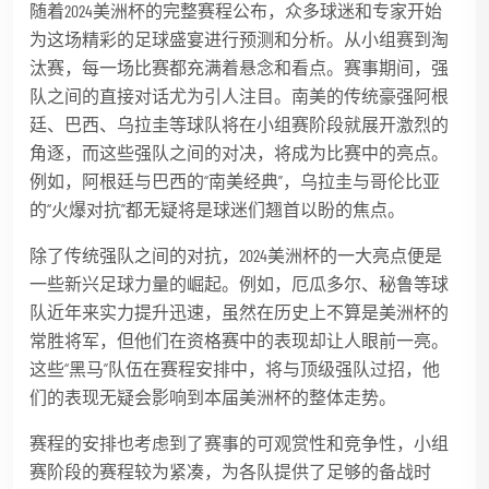
随着2024美洲杯的完整赛程公布，众多球迷和专家开始
为这场精彩的足球盛宴进行预测和分析。从小组赛到淘
汰赛，每一场比赛都充满着悬念和看点。赛事期间，强
队之间的直接对话尤为引人注目。南美的传统豪强阿根
廷、巴西、乌拉圭等球队将在小组赛阶段就展开激烈的
角逐，而这些强队之间的对决，将成为比赛中的亮点。
例如，阿根廷与巴西的“南美经典”，乌拉圭与哥伦比亚
的“火爆对抗”都无疑将是球迷们翘首以盼的焦点。
除了传统强队之间的对抗，2024美洲杯的一大亮点便是
一些新兴足球力量的崛起。例如，厄瓜多尔、秘鲁等球
队近年来实力提升迅速，虽然在历史上不算是美洲杯的
常胜将军，但他们在资格赛中的表现却让人眼前一亮。
这些“黑马”队伍在赛程安排中，将与顶级强队过招，他
们的表现无疑会影响到本届美洲杯的整体走势。
赛程的安排也考虑到了赛事的可观赏性和竞争性，小组
赛阶段的赛程较为紧凑，为各队提供了足够的备战时