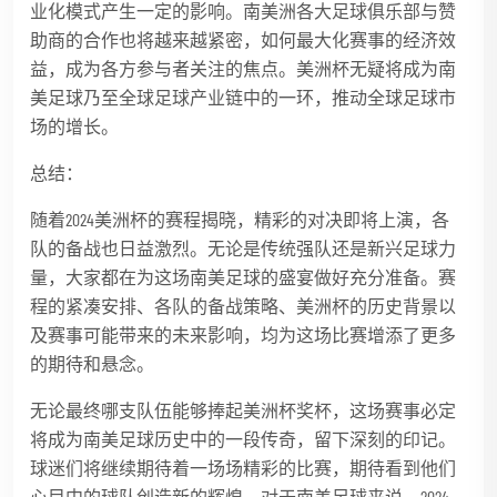
业化模式产生一定的影响。南美洲各大足球俱乐部与赞
助商的合作也将越来越紧密，如何最大化赛事的经济效
益，成为各方参与者关注的焦点。美洲杯无疑将成为南
美足球乃至全球足球产业链中的一环，推动全球足球市
场的增长。
总结：
随着2024美洲杯的赛程揭晓，精彩的对决即将上演，各
队的备战也日益激烈。无论是传统强队还是新兴足球力
量，大家都在为这场南美足球的盛宴做好充分准备。赛
程的紧凑安排、各队的备战策略、美洲杯的历史背景以
及赛事可能带来的未来影响，均为这场比赛增添了更多
的期待和悬念。
无论最终哪支队伍能够捧起美洲杯奖杯，这场赛事必定
将成为南美足球历史中的一段传奇，留下深刻的印记。
球迷们将继续期待着一场场精彩的比赛，期待看到他们
心目中的球队创造新的辉煌。对于南美足球来说，2024