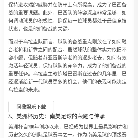
保持进攻端的威胁并在防守上有所提高，成为了巴西备
战的重要课题。此外，巴西队的阵容深度非常足够，如
何调动球员的积极性，确保每一位球员都处于最佳竞技
状态，也是他们备战的关键。
而对于乌拉圭队而言，球队的备战重点则放在了如何融
合老将和新秀之间的配合。虽然球队的整体实力依旧不
容小觑，但随着苏亚雷斯等老将的逐步老去，如何有效
激活年轻球员，保持球队的竞争力，成为了他们备战的
重要任务。乌拉圭主教练塔巴雷斯在过去的几年里，已
经逐渐给新一代球员更多的机会，他们的表现可能决定
乌拉圭的未来。
问鼎娱乐下载
3、美洲杯历史：南美足球的荣耀与传承
美洲杯自1916年创办以来，已经成为世界上最具影响力和
历史悠久的洲际足球赛事之一。作为南美足球的顶级赛