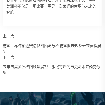
美洲杯不仅是一场比赛，更是一次荣耀的传承与未来的
起航。
上一篇
德国世界杯预选赛精彩回顾与分析 德国队表现及未来赛程展
望
下一篇
五年四届美洲杯回顾与展望：激战背后的历史与未来趋势分
析