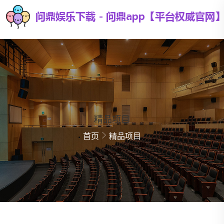
精品项目
首页
精品项目