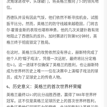
次角球进攻中，头球破门，将英格兰推向了3-2的领先地
位。
西德队并没有因此气馁，他们依然不断寻找机会，试图
扳平比分。然而，英格兰的防守线越来越稳固，门将吉
尔·霍普金斯的表现也堪称神勇，他的几次关键扑救有效
地阻止了西德队的反扑。加时赛进行到第18分钟时，英
格兰终于彻底锁定了胜局。
在这时，英格兰队的攻势依然没有停止，赫斯特完成了
他个人的“帽子戏法”，凭借一次远射，最终将比分定格
在4-2。这一进球不仅确保了英格兰的胜利，也让赫斯特
成为世界杯历史上唯一一位在决赛中上演帽子戏法的球
员，成为了足球史上的传奇人物。
4、历史意义：英格兰的首次世界杯荣耀
英格兰最终以4-2的比分战胜西德，赢得了1966年世界杯
冠军。这不仅是英格兰足球历史上的首次世界杯胜利，
也象征着他们足球实力的巅峰。此战的胜利让英格兰的