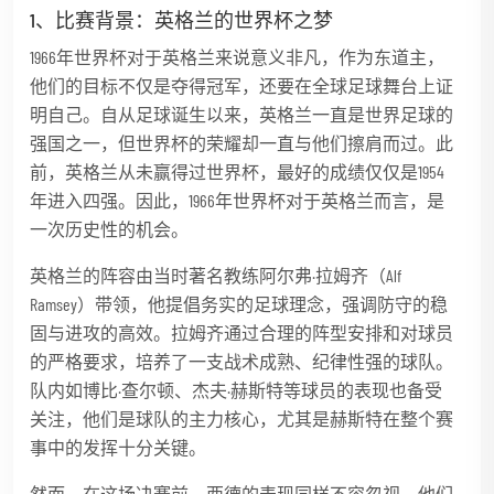
1、比赛背景：英格兰的世界杯之梦
1966年世界杯对于英格兰来说意义非凡，作为东道主，
他们的目标不仅是夺得冠军，还要在全球足球舞台上证
明自己。自从足球诞生以来，英格兰一直是世界足球的
强国之一，但世界杯的荣耀却一直与他们擦肩而过。此
前，英格兰从未赢得过世界杯，最好的成绩仅仅是1954
年进入四强。因此，1966年世界杯对于英格兰而言，是
一次历史性的机会。
英格兰的阵容由当时著名教练阿尔弗·拉姆齐（Alf
Ramsey）带领，他提倡务实的足球理念，强调防守的稳
固与进攻的高效。拉姆齐通过合理的阵型安排和对球员
的严格要求，培养了一支战术成熟、纪律性强的球队。
队内如博比·查尔顿、杰夫·赫斯特等球员的表现也备受
关注，他们是球队的主力核心，尤其是赫斯特在整个赛
事中的发挥十分关键。
然而，在这场决赛前，西德的表现同样不容忽视。他们