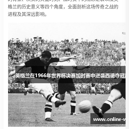
格兰的历史意义等四个角度，全面剖析这场传奇之战的
进程及其深远影响。