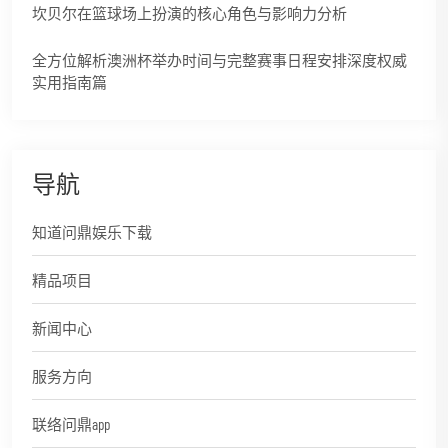
坎贝尔在篮球场上扮演的核心角色与影响力分析
全方位解析澳洲杯举办时间与完整赛事日程安排深度权威
实用指南篇
导航
知道问鼎娱乐下载
精品项目
新闻中心
服务方向
联络问鼎app