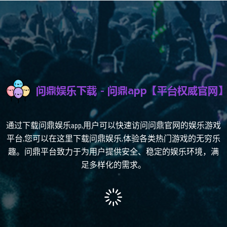
通过下载问鼎娱乐app,用户可以快速访问问鼎官网的娱乐游戏
平台,您可以在这里下载问鼎娱乐,体验各类热门游戏的无穷乐
趣。问鼎平台致力于为用户提供安全、稳定的娱乐环境，满
足多样化的需求。