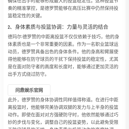
确保在出手时能够形成最大的投篮稳定性。这种投篮节
奏的精准掌控，是德罗赞能够在高压比赛中仍然保持投
篮稳定性的关键。
2、身体素质与投篮协调：力量与灵活的结合
德玛尔·德罗赞的中距离投篮不仅仅依赖于技巧，他的身
体素质也是一个非常重要的因素。作为一名职业篮球运
动员，德罗赞具备出色的身体条件。他的身高和臂展使
得他能够在防守球员的干扰下保持投篮的稳定性，尤其
是在面对防守者的高度和长度时，能够通过更加灵活的
出手方式绕过防守。
问鼎娱乐官网
此外，德罗赞的身体协调性同样值得称道。在进行中距
离投篮时，他能够完美协调双腿的发力与上半身的投篮
动作。即使在面对对方强硬防守时，他依然能够通过巧
妙的步伐与变化，调整自己的投篮姿势，以此避免受限