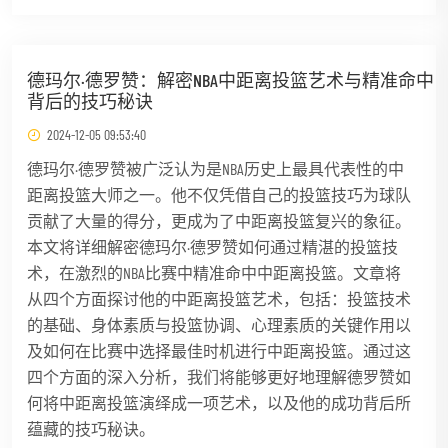
德玛尔·德罗赞：解密NBA中距离投篮艺术与精准命中
背后的技巧秘诀
2024-12-05 09:53:40
德玛尔·德罗赞被广泛认为是NBA历史上最具代表性的中
距离投篮大师之一。他不仅凭借自己的投篮技巧为球队
贡献了大量的得分，更成为了中距离投篮复兴的象征。
本文将详细解密德玛尔·德罗赞如何通过精湛的投篮技
术，在激烈的NBA比赛中精准命中中距离投篮。文章将
从四个方面探讨他的中距离投篮艺术，包括：投篮技术
的基础、身体素质与投篮协调、心理素质的关键作用以
及如何在比赛中选择最佳时机进行中距离投篮。通过这
四个方面的深入分析，我们将能够更好地理解德罗赞如
何将中距离投篮演绎成一项艺术，以及他的成功背后所
蕴藏的技巧秘诀。