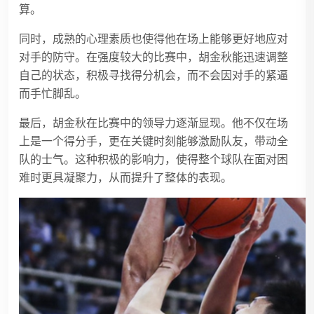
算。
同时，成熟的心理素质也使得他在场上能够更好地应对
对手的防守。在强度较大的比赛中，胡金秋能迅速调整
自己的状态，积极寻找得分机会，而不会因对手的紧逼
而手忙脚乱。
最后，胡金秋在比赛中的领导力逐渐显现。他不仅在场
上是一个得分手，更在关键时刻能够激励队友，带动全
队的士气。这种积极的影响力，使得整个球队在面对困
难时更具凝聚力，从而提升了整体的表现。