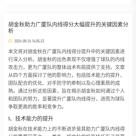
胡金秋助力广厦队内线得分大幅提升的关键因素分
析
2024-09-24 14:05:33
本文将对胡金秋在广厦队内线得分提升中的关键因素进
行深入分析。胡金秋的出色表现不仅增强了球队的内线
攻击力，更为广厦队的整体战术布局提供了支持。文章
从四个方面探讨了他的影响力，包括技术能力的提升、
团队配合的优化、对手防守的牵制以及心理素质的成
熟。通过分析这些因素，旨在揭示胡金秋如何通过个人
和团队的努力，显著提升广厦队内线得分，进而为球队
争取更高的胜率和竞争力。
1、技术能力的提升
胡金秋在技术能力上的不断进步是其助力广厦队内线得