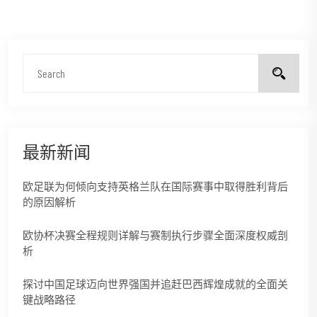
最新新闻
欧足联为何倾向支持英格兰队在国际赛事中取得胜利背后
的原因解析
欧协杯决赛全程规则详解与赛制执行步骤全面深度权威剖
析
探讨中国足球迈向世界强国并追赶巴西辉煌成就的全面关
键战略路径