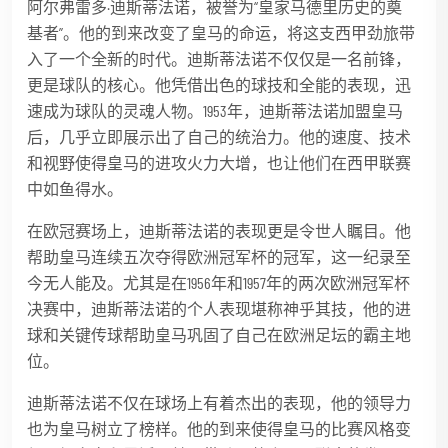
阿尔弗雷多·迪斯蒂法诺，被誉为“皇家马德里历史的奠
基者”。他的到来改变了皇马的命运，将这支西甲劲旅带
入了一个全新的时代。迪斯蒂法诺不仅仅是一名前锋，
更是球队的核心。他凭借出色的球技和全能的表现，迅
速成为球队的灵魂人物。1953年，迪斯蒂法诺加盟皇马
后，几乎立即展示出了自己的统治力。他的速度、技术
和视野使得皇马的进攻火力大增，也让他们在西甲联赛
中如鱼得水。
在欧冠赛场上，迪斯蒂法诺的表现更是令世人瞩目。他
帮助皇马连续五次夺得欧洲冠军杯的冠军，这一纪录至
今无人能及。尤其是在1956年和1957年的两次欧洲冠军杯
决赛中，迪斯蒂法诺的个人表现堪称神乎其技，他的进
球和关键传球帮助皇马巩固了自己在欧洲足坛的霸主地
位。
迪斯蒂法诺不仅在球场上有着杰出的表现，他的领导力
也为皇马树立了榜样。他的到来使得皇马的比赛风格变