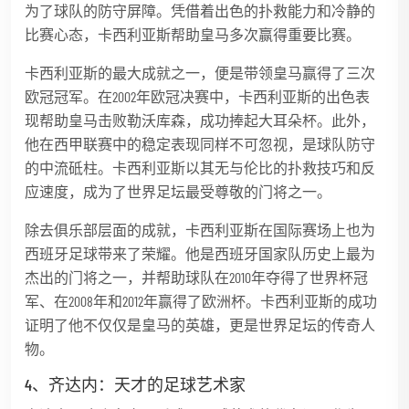
为了球队的防守屏障。凭借着出色的扑救能力和冷静的
比赛心态，卡西利亚斯帮助皇马多次赢得重要比赛。
卡西利亚斯的最大成就之一，便是带领皇马赢得了三次
欧冠冠军。在2002年欧冠决赛中，卡西利亚斯的出色表
现帮助皇马击败勒沃库森，成功捧起大耳朵杯。此外，
他在西甲联赛中的稳定表现同样不可忽视，是球队防守
的中流砥柱。卡西利亚斯以其无与伦比的扑救技巧和反
应速度，成为了世界足坛最受尊敬的门将之一。
除去俱乐部层面的成就，卡西利亚斯在国际赛场上也为
西班牙足球带来了荣耀。他是西班牙国家队历史上最为
杰出的门将之一，并帮助球队在2010年夺得了世界杯冠
军、在2008年和2012年赢得了欧洲杯。卡西利亚斯的成功
证明了他不仅仅是皇马的英雄，更是世界足坛的传奇人
物。
4、齐达内：天才的足球艺术家