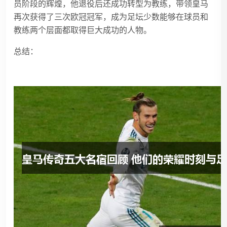
员阶段的辉煌，他退役后还成功转型为教练，带领皇马
再次获得了三次欧冠冠军，成为足坛少数能够在球员和
教练两个层面都取得巨大成功的人物。
总结：