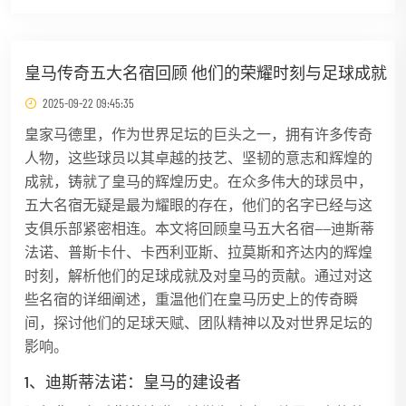
皇马传奇五大名宿回顾 他们的荣耀时刻与足球成就
2025-09-22 09:45:35
皇家马德里，作为世界足坛的巨头之一，拥有许多传奇
人物，这些球员以其卓越的技艺、坚韧的意志和辉煌的
成就，铸就了皇马的辉煌历史。在众多伟大的球员中，
五大名宿无疑是最为耀眼的存在，他们的名字已经与这
支俱乐部紧密相连。本文将回顾皇马五大名宿——迪斯蒂
法诺、普斯卡什、卡西利亚斯、拉莫斯和齐达内的辉煌
时刻，解析他们的足球成就及对皇马的贡献。通过对这
些名宿的详细阐述，重温他们在皇马历史上的传奇瞬
间，探讨他们的足球天赋、团队精神以及对世界足坛的
影响。
1、迪斯蒂法诺：皇马的建设者