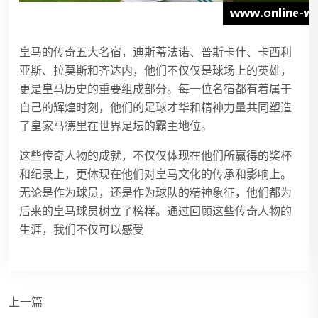
皇马的传奇五大名宿，迪斯蒂法诺、普斯卡什、卡西利
亚斯、拉莫斯和齐达内，他们不仅仅是球场上的英雄，
更是皇马历史的重要组成部分。每一位名宿都有着属于
自己的辉煌时刻，他们的足球才华和精神力量共同塑造
了皇家马德里在世界足坛的霸主地位。
这些传奇人物的成就，不仅仅体现在他们所赢得的奖杯
和纪录上，更体现在他们对皇马文化的传承和影响上。
无论是作为球员，还是作为球队的精神象征，他们都为
后来的皇马球员树立了榜样。通过回顾这些传奇人物的
生涯，我们不仅可以感受
上一篇