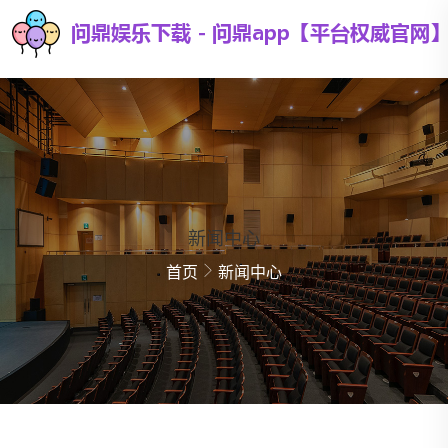
新闻中心
首页
新闻中心