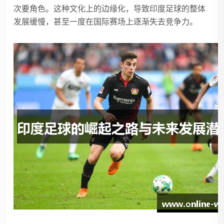
次要角色。这种文化上的边缘化，导致印度足球的整体
发展缓慢，甚至一度在国际赛场上逐渐失去竞争力。