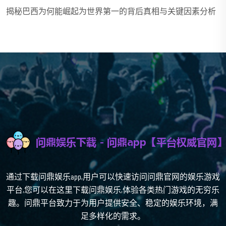
揭秘巴西为何能崛起为世界第一的背后真相与关键因素分析
通过下载问鼎娱乐app,用户可以快速访问问鼎官网的娱乐游戏
平台,您可以在这里下载问鼎娱乐,体验各类热门游戏的无穷乐
趣。问鼎平台致力于为用户提供安全、稳定的娱乐环境，满
足多样化的需求。