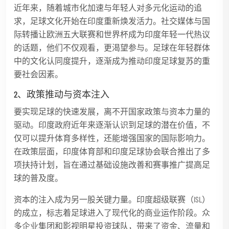
近年来，随着城市化加速与年轻人对多元化运动的追
求，足球文化开始在印度重新焕发活力。社交媒体与国
际转播让欧洲五大联赛和世界杯成为印度年轻一代热议
的话题，他们不仅观看，更渴望参与。足球在年轻群体
中的文化认同度提升，逐渐成为推动印度足球复苏的重
要社会因素。
2、政策推动与资本注入
要实现足球的快速发展，离不开国家政策与资本力量的
驱动。印度政府近年来逐渐认识到足球的潜在价值，不
仅可以提升体育多样性，还能增强国家的国际影响力。
在政策层面，印度体育部和印度足球协会联合推出了多
项扶持计划，旨在通过基础设施改善和赛事推广提高足
球的普及度。
资本的注入成为另一股关键力量。印度超级联赛（ISL）
的成立，标志着足球进入了现代化的商业运作阶段。众
多企业集团和影视明星投资球队，带来了资金、流量和