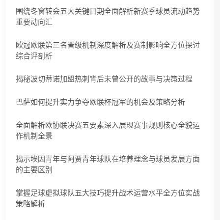
围绕冬窗转会五大关键日期全面解析新赛季球员流动趋势
重要动向汇
欧冠欧联第三名晋级机制深度解析及赛制影响全方位探讨
综合评剖析
揭秘波切蒂诺加盟热刺背后未曾公开的故事与决策过程
巴萨如何提升实力争夺欧联杯冠军的机会及策略分析
全面解析欧协联决赛五要素深入展现赛事规则核心全貌运
作机制全景
揭示埃因青年与阿贾青年球队在培养理念与球员发展方面
的主要区别
掌握足球虚拟球队五大技巧提升战术运营水平全方位实战
策略解析