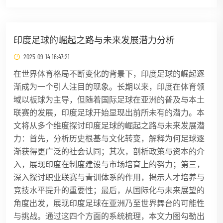
印度足球的崛起之路与未来发展潜力分析
2025-09-14 16:47:21
在世界体育格局不断变化的背景下，印度足球的崛起逐
渐成为一个引人注目的现象。长期以来，印度在体育领
域以板球为主导，但随着国际足球在亚洲的普及与本土
联赛的发展，印度足球开始显现出前所未有的潜力。本
文将从多个维度探讨印度足球的崛起之路与未来发展潜
力：首先，分析历史根基与文化转变，解释为何足球逐
渐获得更广泛的社会认同；其次，剖析政策与资本的介
入，展现印度在制度建设与市场培育上的努力；第三，
深入探讨职业联赛与青训体系的作用，揭示人才培养与
竞技水平提升的重要性；最后，从国际化与未来展望的
角度出发，展现印度足球在亚洲乃至世界舞台的可能性
与挑战。通过这四个方面的系统梳理，本文力图勾勒出