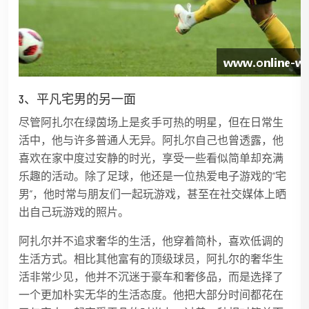
3、平凡宅男的另一面
尽管阿扎尔在绿茵场上是炙手可热的明星，但在日常生
活中，他与许多普通人无异。阿扎尔自己也曾透露，他
喜欢在家中度过安静的时光，享受一些看似简单却充满
乐趣的活动。除了足球，他还是一位热爱电子游戏的“宅
男”，他时常与朋友们一起玩游戏，甚至在社交媒体上晒
出自己玩游戏的照片。
阿扎尔并不追求奢华的生活，他穿着简朴，喜欢低调的
生活方式。相比其他富有的顶级球员，阿扎尔的奢华生
活非常少见，他并不沉迷于豪车和奢侈品，而是选择了
一个更加朴实无华的生活态度。他把大部分时间都花在