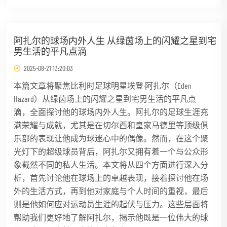
阿扎尔的球场内外人生 从绿茵场上的闪耀之星到宅
男生活的平凡点滴
2025-08-21 13:20:03
本篇文章将聚焦比利时足球明星埃登·阿扎尔（Eden
Hazard）从绿茵场上的闪耀之星到宅男生活的平凡点
滴，全面探讨他的球场内外人生。阿扎尔的足球生涯充
满荣耀与成就，尤其是在切尔西和皇家马德里等顶级俱
乐部的表现让他成为球迷心中的偶像。然而，在这个聚
光灯下的超级球员背后，阿扎尔又拥有着一个与公众形
象截然不同的私人生活。本文将从四个方面进行深入分
析，首先讨论他在球场上的卓越表现，接着探讨他在场
外的生活方式，再到他对家庭与个人时间的重视，最后
则是他如何应对运动员生涯的起伏与压力。这些层面将
帮助我们更好地了解阿扎尔，揭示他既是一位伟大的球