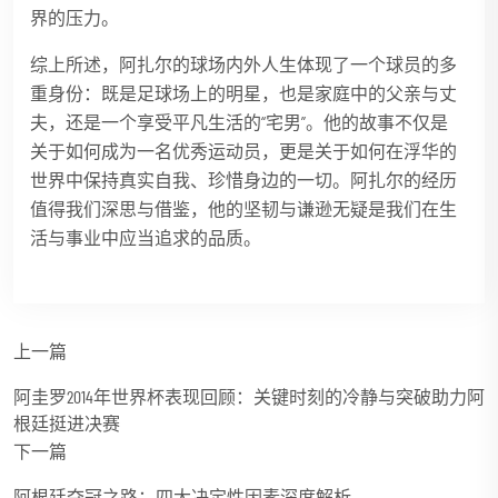
界的压力。
综上所述，阿扎尔的球场内外人生体现了一个球员的多
重身份：既是足球场上的明星，也是家庭中的父亲与丈
夫，还是一个享受平凡生活的“宅男”。他的故事不仅是
关于如何成为一名优秀运动员，更是关于如何在浮华的
世界中保持真实自我、珍惜身边的一切。阿扎尔的经历
值得我们深思与借鉴，他的坚韧与谦逊无疑是我们在生
活与事业中应当追求的品质。
上一篇
阿圭罗2014年世界杯表现回顾：关键时刻的冷静与突破助力阿
根廷挺进决赛
下一篇
阿根廷夺冠之路：四大决定性因素深度解析