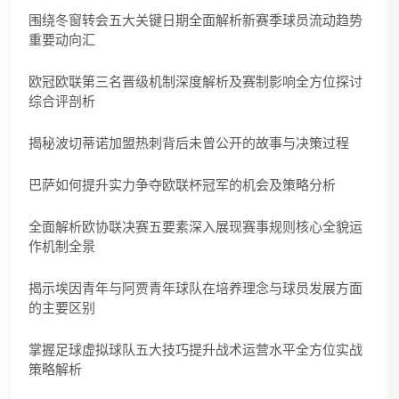
围绕冬窗转会五大关键日期全面解析新赛季球员流动趋势
重要动向汇
欧冠欧联第三名晋级机制深度解析及赛制影响全方位探讨
综合评剖析
揭秘波切蒂诺加盟热刺背后未曾公开的故事与决策过程
巴萨如何提升实力争夺欧联杯冠军的机会及策略分析
全面解析欧协联决赛五要素深入展现赛事规则核心全貌运
作机制全景
揭示埃因青年与阿贾青年球队在培养理念与球员发展方面
的主要区别
掌握足球虚拟球队五大技巧提升战术运营水平全方位实战
策略解析