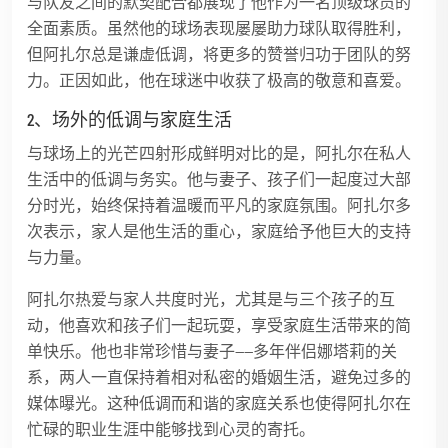
与队友之间的默契配合都展现了他作为一名顶级球员的
全面素质。虽然他的球场表现屡屡助力球队取得胜利，
但阿扎尔总是谦虚低调，将更多的赞誉归功于团队的努
力。正因如此，他在球迷中收获了极高的敬意和喜爱。
2、场外的低调与家庭生活
与球场上的光芒四射形成鲜明对比的是，阿扎尔在私人
生活中的低调与务实。他与妻子、孩子们一起度过大部
分时光，始终保持着温暖而平凡的家庭氛围。阿扎尔多
次表示，家人是他生活的重心，家庭给予他巨大的支持
与力量。
阿扎尔热爱与家人共度时光，尤其是与三个孩子的互
动，他喜欢和孩子们一起玩耍，享受家庭生活带来的简
单快乐。他也非常珍惜与妻子——多年伴侣娜塔莉的关
系，两人一直保持着相对私密的婚姻生活，避免过多的
媒体曝光。这种低调而和谐的家庭关系也使得阿扎尔在
忙碌的职业生涯中能够找到心灵的寄托。