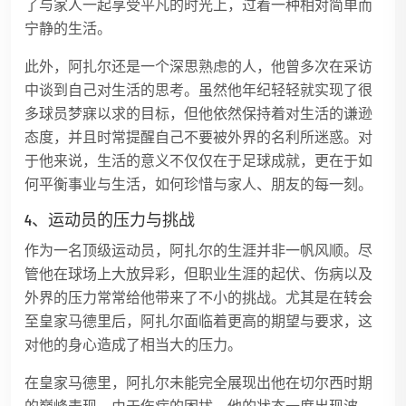
了与家人一起享受平凡的时光上，过着一种相对简单而
宁静的生活。
此外，阿扎尔还是一个深思熟虑的人，他曾多次在采访
中谈到自己对生活的思考。虽然他年纪轻轻就实现了很
多球员梦寐以求的目标，但他依然保持着对生活的谦逊
态度，并且时常提醒自己不要被外界的名利所迷惑。对
于他来说，生活的意义不仅仅在于足球成就，更在于如
何平衡事业与生活，如何珍惜与家人、朋友的每一刻。
4、运动员的压力与挑战
作为一名顶级运动员，阿扎尔的生涯并非一帆风顺。尽
管他在球场上大放异彩，但职业生涯的起伏、伤病以及
外界的压力常常给他带来了不小的挑战。尤其是在转会
至皇家马德里后，阿扎尔面临着更高的期望与要求，这
对他的身心造成了相当大的压力。
在皇家马德里，阿扎尔未能完全展现出他在切尔西时期
的巅峰表现。由于伤病的困扰，他的状态一度出现波