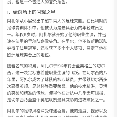
员，也是一个普通人的复杂角色。
1、绿茵场上的闪耀之星
阿扎尔从小展现出了超乎常人的足球天赋。在比利时的
足球青训体系中，他被认为是最具潜力的年轻球员之
一。年仅16岁时，阿扎尔就开始了他的职业生涯，并迅
速在法甲的里尔队崭露头角。在里尔，他不仅帮助球队
夺得了法甲冠军，还收获了多个个人奖项，奠定了他在
欧洲足球舞台上的地位。
随着名气的积累，阿扎尔于2012年转会至英格兰的切尔
西，这一决定标志着他职业生涯的飞跃。在切尔西的八
年里，阿扎尔成为了球队的核心球员，并带领切尔西多
次赢得英超、足总杯等重要荣誉。他的技术精湛，灵活
的突破和精准的传球，使得他在对抗中几乎无可阻挡，
是切尔西乃至整个英超联赛最具威胁的进攻球员之一。
阿扎尔的足球风格深受球迷喜爱，他的速度、视野以及