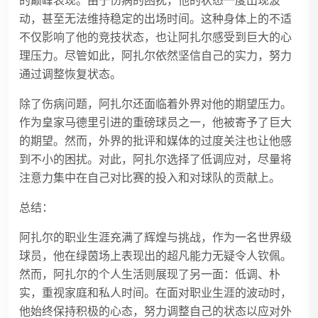
动，甚至无法维持稳定的出场时间。这种身体上的不适
不仅影响了他的竞技状态，也让阿扎尔感受到巨大的心
理压力。尽管如此，阿扎尔依然坚信自己的实力，努力
通过调整恢复状态。
除了伤病问题，阿扎尔还面临着外界对他的期望压力。
作为皇家马德里引进的重磅球员之一，他被寄予了巨大
的期望。然而，外界的批评和媒体的过度关注也让他感
到不小的困扰。对此，阿扎尔选择了低调应对，尽量将
注意力集中在自己对比赛的投入和对球队的贡献上。
总结：
阿扎尔的职业生涯充满了辉煌与挑战，作为一名世界级
球员，他在绿茵场上表现出的超凡能力无疑令人钦佩。
然而，阿扎尔的个人生活则展现了另一面：低调、朴
实，重视家庭和私人时间。在面对职业生涯的波动时，
他始终保持积极的心态，努力调整自己的状态以应对外