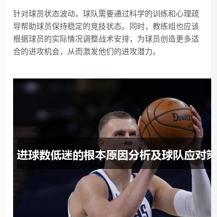
针对球员状态波动，球队需要通过科学的训练和心理疏
导帮助球员保持稳定的竞技状态。同时，教练组也应该
根据球员的实际情况调整战术安排，为球员创造更多适
合的进攻机会，从而激发他们的进攻潜力。