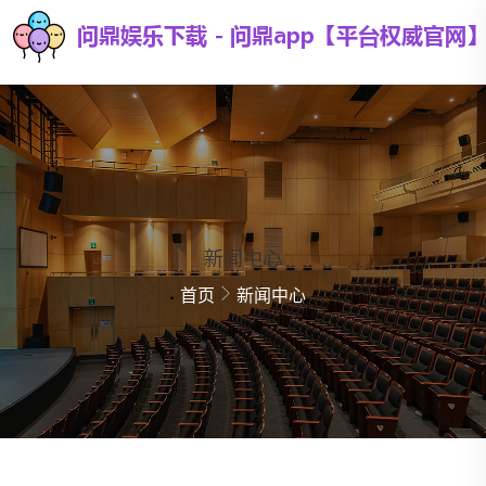
新闻中心
首页
新闻中心