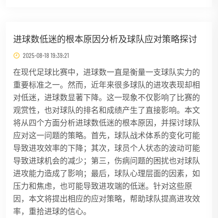
进球数低迷的根本原因分析及球队应对策略探讨
2025-08-18 19:39:21
在现代足球比赛中，进球数一直是衡量一支球队实力的
重要标准之一。然而，近年来很多球队的进攻表现却相
对低迷，进球数显著下降。这一现象不仅影响了比赛的
观赏性，也对球队的排名和成绩产生了直接影响。本文
将从四个方面分析进球数低迷的根本原因，并探讨球队
应对这一问题的策略。首先，球队战术体系的变化可能
导致进攻效率的下降；其次，球员个人状态的波动可能
导致进球机会的减少；第三，伤病问题的困扰也对球队
进攻能力造成了影响；最后，球队心理层面的因素，如
压力和焦虑，也可能导致进攻端的低迷。针对这些原
因，本文将提出相应的应对策略，帮助球队提高进攻效
率，重拾进球的信心。