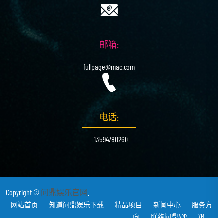
邮箱:
fullpage@mac.com
电话:
+13594780260
Copyright ©
问鼎娱乐官网
.
网站首页
知道问鼎娱乐下载
精品项目
新闻中心
服务方
向
联络问鼎APP
XML