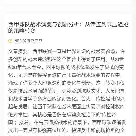
西甲球队战术演变与创新分析：从传控到高压逼抢
的策略转变
2025-07-31 12:17:37
文章摘要：西甲联赛一直是世界足坛的战术实验场，许
多创新的战术理念都在这个舞台上得到了应用。从20世
纪90年代末至今，西甲球队的战术体系发生了显著的变
化，尤其是在传控足球向高压逼抢战术转变的过程中，
涌现了许多令人印象深刻的变化与创新。这一转变不仅
仅是技战术层面的革新，更涉及到球队文化、人员配置
和战术哲学等多方面的深刻变化。首先，传控足球的兴
起与发展，让西甲球队在战术层面上实现了对控球权的
绝对掌控，其核心是巴萨在瓜迪奥拉治下的“传控帝
国”；接着，在高压逼抢战术的背景下，西甲球队逐渐发
展出一套具有极强高位压迫、快速反击和前场抢断的全