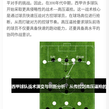
平对手的挑战。因此，在2010年代中期，西甲许多球队
开始采取更具侵略性的战术——高压逼抢。这一战术核心
是通过球员快速压迫对方控球球员，在球场高位进行抢
断，从而打破对方的控球节奏。高压逼抢要求球队前场
的球员不仅要具备快速的跑动能力，还要具备高水平的
协同作战意识。