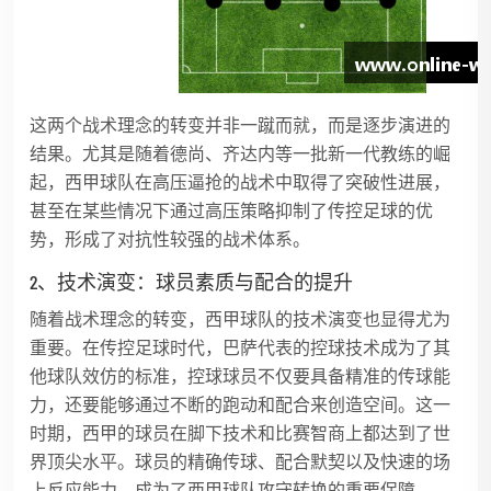
这两个战术理念的转变并非一蹴而就，而是逐步演进的
结果。尤其是随着德尚、齐达内等一批新一代教练的崛
起，西甲球队在高压逼抢的战术中取得了突破性进展，
甚至在某些情况下通过高压策略抑制了传控足球的优
势，形成了对抗性较强的战术体系。
2、技术演变：球员素质与配合的提升
随着战术理念的转变，西甲球队的技术演变也显得尤为
重要。在传控足球时代，巴萨代表的控球技术成为了其
他球队效仿的标准，控球球员不仅要具备精准的传球能
力，还要能够通过不断的跑动和配合来创造空间。这一
时期，西甲的球员在脚下技术和比赛智商上都达到了世
界顶尖水平。球员的精确传球、配合默契以及快速的场
上反应能力，成为了西甲球队攻守转换的重要保障。