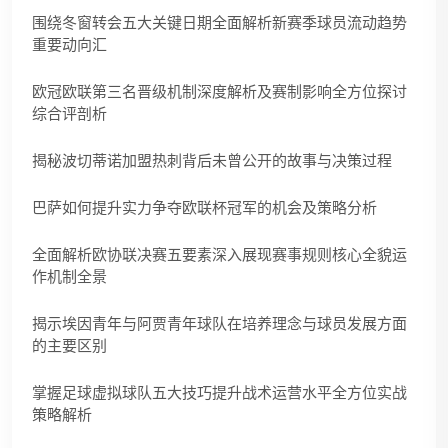
围绕冬窗转会五大关键日期全面解析新赛季球员流动趋势
重要动向汇
欧冠欧联第三名晋级机制深度解析及赛制影响全方位探讨
综合评剖析
揭秘波切蒂诺加盟热刺背后未曾公开的故事与决策过程
巴萨如何提升实力争夺欧联杯冠军的机会及策略分析
全面解析欧协联决赛五要素深入展现赛事规则核心全貌运
作机制全景
揭示埃因青年与阿贾青年球队在培养理念与球员发展方面
的主要区别
掌握足球虚拟球队五大技巧提升战术运营水平全方位实战
策略解析