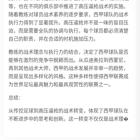
等，也在不同的俱乐部中推进了高压逼抢战术的实施。
随着教练对球员战术素养的逐步要求，西甲球队的战术
执行力得到了显著提升。高压逼抢并不是一味的盲目压
迫，而是需要全队的协调与执行，每个球员都必须清楚
自己的职责，并在合适的时机施加压力。
教练的战术理念与执行力的结合，决定了西甲球队是否
能够在激烈的竞争中脱颖而出。从瓜迪奥拉到西蒙尼，
再到其他战术大师，西甲的战术发展并非单一的趋势，
而是呈现出多样化的风格。这种多样性使得西甲联赛成
为世界足坛最具魅力和最具观赏性的联赛之一。
总结：
从传控足球到高压逼抢的战术转变，体现了西甲球队在
不断进步中的思考和创新。这一转变不仅仅是战术理�