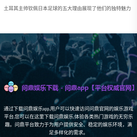
土耳其主帅钦佩日本足球的五大理由展现了他们的独特魅力
通过下载问鼎娱乐app,用户可以快速访问问鼎官网的娱乐游戏
平台,您可以在这里下载问鼎娱乐,体验各类热门游戏的无穷乐
趣。问鼎平台致力于为用户提供安全、稳定的娱乐环境，满
足多样化的需求。