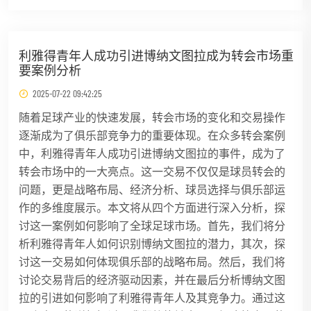
利雅得青年人成功引进博纳文图拉成为转会市场重
要案例分析
2025-07-22 09:42:25
随着足球产业的快速发展，转会市场的变化和交易操作
逐渐成为了俱乐部竞争力的重要体现。在众多转会案例
中，利雅得青年人成功引进博纳文图拉的事件，成为了
转会市场中的一大亮点。这一交易不仅仅是球员转会的
问题，更是战略布局、经济分析、球员选择与俱乐部运
作的多维度展示。本文将从四个方面进行深入分析，探
讨这一案例如何影响了全球足球市场。首先，我们将分
析利雅得青年人如何识别博纳文图拉的潜力，其次，探
讨这一交易如何体现俱乐部的战略布局。然后，我们将
讨论交易背后的经济驱动因素，并在最后分析博纳文图
拉的引进如何影响了利雅得青年人及其竞争力。通过这