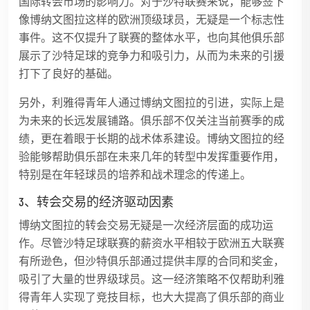
国际转会市场的影响力。对于沙特联赛来说，能够签下
像博纳文图拉这样的欧洲顶级球员，无疑是一个标志性
事件。这不仅提升了联赛的整体水平，也向其他俱乐部
展示了沙特足球的竞争力和吸引力，从而为未来的引援
打下了良好的基础。
另外，利雅得青年人通过博纳文图拉的引进，实际上是
为未来的长远发展铺路。俱乐部不仅关注当前赛季的成
绩，更在着眼于长期的战术体系建设。博纳文图拉的经
验能够帮助俱乐部在未来几年的转型中发挥重要作用，
特别是在年轻球员的培养和战术理念的传递上。
3、转会交易的经济驱动因素
博纳文图拉的转会交易无疑是一次经济层面的成功运
作。尽管沙特足球联赛的薪资水平相较于欧洲五大联赛
有所逊色，但沙特俱乐部通过提供丰厚的合同和奖金，
吸引了大量的世界级球员。这一经济策略不仅帮助利雅
得青年人实现了竞技目标，也大大提高了俱乐部的商业