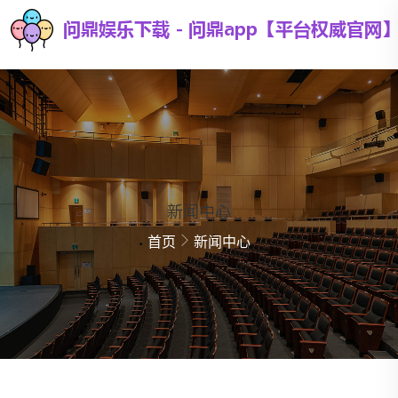
新闻中心
首页
新闻中心