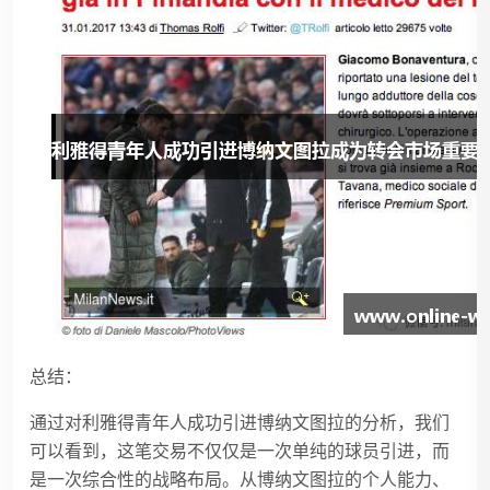
总结：
通过对利雅得青年人成功引进博纳文图拉的分析，我们
可以看到，这笔交易不仅仅是一次单纯的球员引进，而
是一次综合性的战略布局。从博纳文图拉的个人能力、