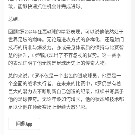
敢，能够快速抓住机会并完成进球。
总结：
回顾C罗2024年狂轰43球的精彩表现，可以说他依然处于
世界足坛的巅峰。无论是进攻方式的多样化，还是射门
技巧的精准与爆发力，亦或是身体素质的保持与比赛智
慧的提升，C罗都展现出了不容忽视的优势。这一赛季
的表现证明了他无愧是足球历史上的传奇人物。
总的来说，C罗不仅是一个出色的进攻球员，他更是一
个全面的战术执行者。在未来的比赛中，C罗仍然有着
巨大的潜力去不断刷新自己创造的纪录，继续书写属于
他的足球传奇。无论年龄如何增长，他的状态和技术都
足以让他在顶级赛场上继续大放异彩。
问鼎app