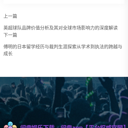
上一篇
英超球队品牌价值分析及其对全球市场影响力的深度解读
下一篇
傅明的日本留学经历与裁判生涯探索从学术到执法的跨越与
成长