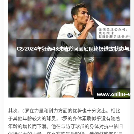
其次，C罗在力量和耐力方面的优势也十分突出。相比
于其他年龄较大的球员，C罗的身体素质似乎没有随着
年龄的增长而下滑。他在与防守球员的身体对抗中依旧
保持强大的力量，在比赛的最后阶段，他依然能够以最