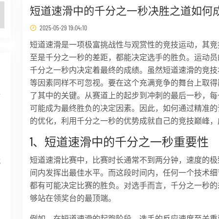
短道速滑中的千分之一秒决胜之道如何
2025-05-29 19:04:10
短道速滑是一项极富挑战性与观赏性的竞技运动，其竞
至是千分之一秒的差距，都能决定选手的胜负。运动员
千分之一秒内决定着最终的成绩。虽然短道速滑的竞技
等因素同样不可忽视。要在这个充满竞争的舞台上取得
得
了其中的关键。从赛道上的起步到冲刺的最后一秒，每
可能成为最终胜负的决定因素。因此，如何通过精准的
的优化，利用千分之一秒的优势成就自己的竞技巅峰，
深
1、短道速滑中的千分之一秒重要性
短道速滑比赛中，比赛时长通常不到两分钟，速度的极
就
间内发挥出最佳水平。而这段时间内，任何一个技术细
都有可能决定比赛的胜负。对选手而言，千分之一秒的
员
够站在领奖台的最顶端。
例如，在短道速滑的起跑阶段，选手的反应速度至关重