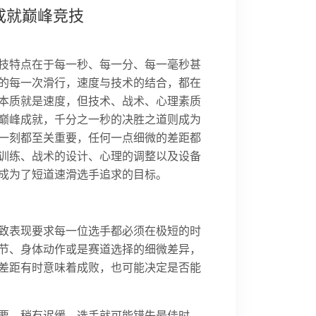
成就巅峰竞技
技特点在于每一秒、每一分、每一毫秒甚
的每一次滑行，速度与技术的结合，都在
本质就是速度，但技术、战术、心理素质
巅峰成就，千分之一秒的决胜之道则成为
一刻都至关重要，任何一点细微的差距都
训练、战术的设计、心理的调整以及设备
成为了短道速滑选手追求的目标。
致表现要求每一位选手都必须在极短的时
节、身体动作或是赛道选择的细微差异，
差距有时意味着成败，也可能决定是否能
要。稍有迟缓，选手就可能错失最佳时