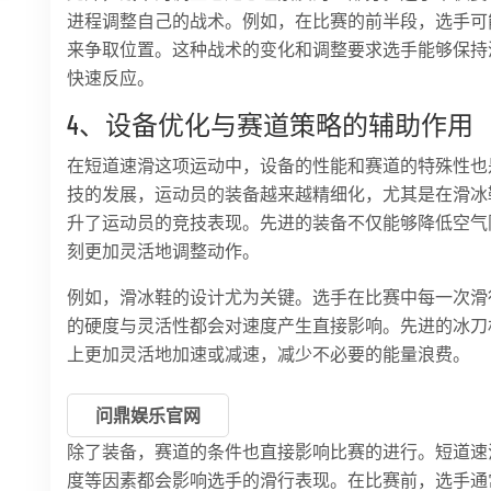
进程调整自己的战术。例如，在比赛的前半段，选手可
来争取位置。这种战术的变化和调整要求选手能够保持
快速反应。
4、设备优化与赛道策略的辅助作用
在短道速滑这项运动中，设备的性能和赛道的特殊性也
技的发展，运动员的装备越来越精细化，尤其是在滑冰
升了运动员的竞技表现。先进的装备不仅能够降低空气
刻更加灵活地调整动作。
例如，滑冰鞋的设计尤为关键。选手在比赛中每一次滑
的硬度与灵活性都会对速度产生直接影响。先进的冰刀
上更加灵活地加速或减速，减少不必要的能量浪费。
问鼎娱乐官网
除了装备，赛道的条件也直接影响比赛的进行。短道速
度等因素都会影响选手的滑行表现。在比赛前，选手通