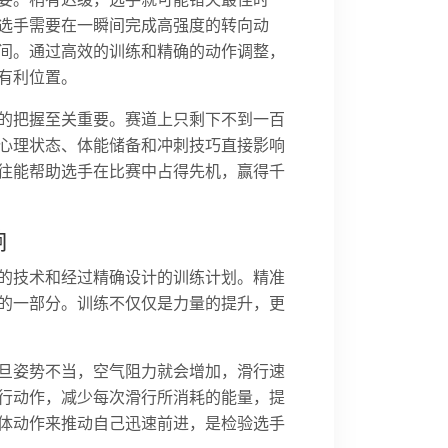
选手需要在一瞬间完成高强度的转向动
间。通过高效的训练和精确的动作调整，
有利位置。
的把握至关重要。赛道上只剩下不到一百
心理状态、体能储备和冲刺技巧直接影响
往能帮助选手在比赛中占得先机，赢得千
响
的技术和经过精确设计的训练计划。精准
的一部分。训练不仅仅是力量的提升，更
旦姿势不当，空气阻力就会增加，滑行速
行动作，减少每次滑行所消耗的能量，提
体动作来推动自己迅速前进，是检验选手