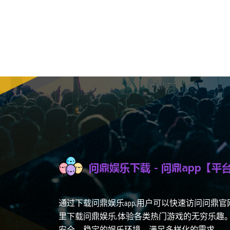
通过下载问鼎娱乐app,用户可以快速访问问鼎
里下载问鼎娱乐,体验各类热门游戏的无穷乐趣
安全、稳定的娱乐环境，满足多样化的需求。