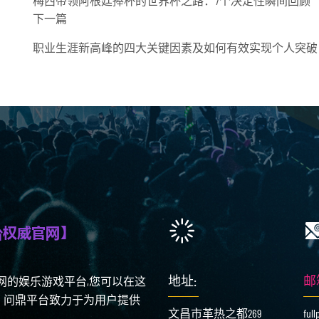
梅西带领阿根廷捧杯的世界杯之路：7个决定性瞬间回顾
下一篇
职业生涯新高峰的四大关键因素及如何有效实现个人突破
地址:
邮
官网的娱乐游戏平台,您可以在这
。问鼎平台致力于为用户提供
文昌市革热之都269
ful