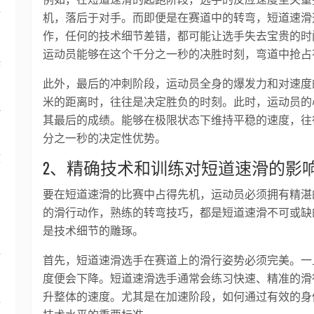
全
机，落后于对手。而即便是在赛道中的转弯，短道速滑
作，任何的技术细节差错，都可能让选手失去宝贵的时
运动员能够在这个千分之一秒的决胜时刻，弯道中抢占
决
此外，最后的冲刺阶段，运动员全身的爆发力和对速度
米的距离时，往往是决定胜负的时刻。此时，运动员的
略
其最后的成绩。能够在极限状态下维持平稳的速度，往
分之一秒的决定性优势。
核
2、精确技术和训练对短道速滑的影
要在短道速滑的比赛中占得先机，运动员必须拥有精湛
员
的滑行动作，熟练的转弯技巧，都是短道速滑不可或缺
是技术细节的雕琢。
全
首先，短道速滑选手在赛道上的滑行姿势必须完美。一
度便会下降。短道速滑选手通常会练习快速、精准的滑
升整体的速度。尤其是在加速阶段，如何通过有效的身
析