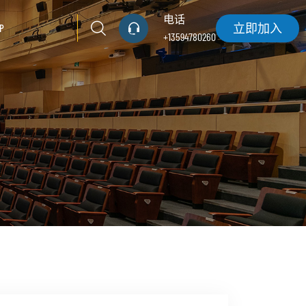
电话
立即加入
P
+13594780260