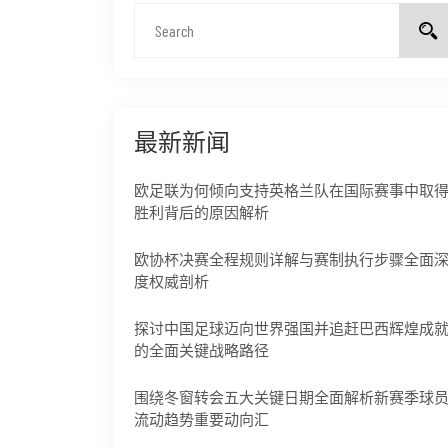
最新新闻
欧足联为何倾向支持英格兰队在国际赛事中取
胜利背后的原因解析
欧协杯决赛全程规则详解与赛制执行步骤全面
度权威剖析
探讨中国足球迈向世界强国并追赶巴西辉煌成
的全面关键战略路径
围绕冬窗转会五大关键日期全面解析新赛季球
流动趋势重要动向汇