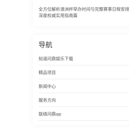
全方位解析澳洲杯举办时间与完整赛事日程安
深度权威实用指南篇
导航
知道问鼎娱乐下载
精品项目
新闻中心
服务方向
联络问鼎app