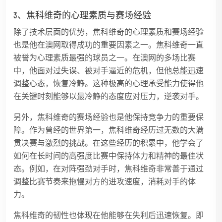
3、焦科维奇的心理素质与赛场经验
除了技术层面的优势，焦科维奇的心理素质和赛场经验
也是他在澳网取得成功的重要因素之一。焦科维奇一直
被誉为心理素质最强的球员之一。在澳网的多场比赛
中，他面对过失误、被对手逼近的危机，但他总能迅速
调整心态，恢复冷静。这种极高的心理承受能力使得他
在关键时刻能够以最冷静的态度应对压力，逆袭对手。
另外，焦科维奇的赛场经验也是他保持竞争力的重要保
障。作为曾经的世界第一，焦科维奇经历过无数的大满
贯决赛与激烈的挑战。在这些经历的积累中，他学会了
如何在长时间的高强度比赛中保持体力和精神的最佳状
态。例如，在对阵强劲对手时，焦科维奇非常善于通过
调整比赛节奏来拖慢对方的进攻速度，消耗对手的体
力。
焦科维奇的韧性也体现在他能够在失利后迅速恢复。即