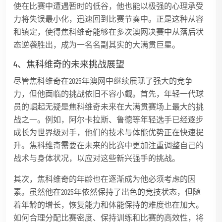
使在比赛中遭遇暂时的低谷，他也能以极强的心理承受
力将失误最小化，迅速回到比赛节奏中。正是这种从容
和镇定，使得焦科维奇能够在多次澳网决赛中从落后状
态逆袭胜出，成为一名名副其实的大满贯巨星。
4、焦科维奇的未来挑战展望
尽管焦科维奇在2025年澳网中继续展现了强大的竞争
力，但他面临的挑战依旧不容小觑。首先，年轻一代球
员的崛起无疑是焦科维奇未来在大满贯赛场上最大的挑
战之一。例如，阿尔卡拉斯、鲁德等年轻选手已经逐步
成长为世界级对手，他们的技术与体能优势正在快速提
升。焦科维奇需要在未来的比赛中更加注重调整自己的
战术与身体状况，以应对这些新兴强手的挑战。
其次，焦科维奇的年龄也在逐渐成为他必须考虑的因
素。虽然他在2025年依然保持了出色的竞技状态，但随
着年龄的增长，恢复能力和体能保持的难度也在加大。
如何合理分配比赛密度、保持训练和比赛的高效性，将