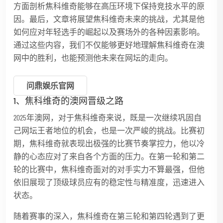
方面剖析焦科维奇能够在高压环境下保持竞技水平的原
因。最后，文章将展望焦科维奇未来的挑战，尤其是他
如何应对年轻选手的崛起以及赛场外的各种因素影响。
通过这些内容，我们不仅能够更好地理解焦科维奇在澳
网中的胜利，也能预测他未来在网坛的走向。
问鼎娱乐官网
1、焦科维奇的澳网晋级之路
2025年澳网，对于焦科维奇来说，既是一次继续巩固自
己网坛王者地位的机会，也是一次严峻的挑战。比赛初
期，焦科维奇就表现出极强的比赛节奏掌控力，他以冷
静的心态应对了来自各个方面的压力。在第一轮和第二
轮的比赛中，焦科维奇面对的对手实力不算最强，但他
依旧展现了顶级球员应有的稳定性与精准度，迅速进入
状态。
随着赛事的深入，焦科维奇在第三轮和第四轮遇到了更