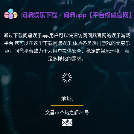
通过下载问鼎娱乐app,用户可以快速访问问鼎官网的娱乐游戏
平台,您可以在这里下载问鼎娱乐,体验各类热门游戏的无穷乐
趣。问鼎平台致力于为用户提供安全、稳定的娱乐环境，满
足多样化的需求。
地址:
文昌市革热之都269号