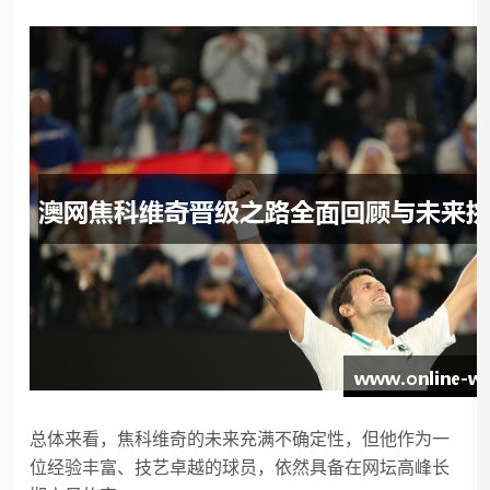
总体来看，焦科维奇的未来充满不确定性，但他作为一
位经验丰富、技艺卓越的球员，依然具备在网坛高峰长