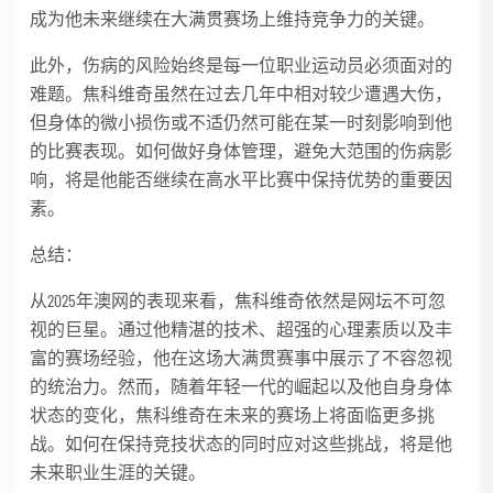
成为他未来继续在大满贯赛场上维持竞争力的关键。
此外，伤病的风险始终是每一位职业运动员必须面对的
难题。焦科维奇虽然在过去几年中相对较少遭遇大伤，
但身体的微小损伤或不适仍然可能在某一时刻影响到他
的比赛表现。如何做好身体管理，避免大范围的伤病影
响，将是他能否继续在高水平比赛中保持优势的重要因
素。
总结：
从2025年澳网的表现来看，焦科维奇依然是网坛不可忽
视的巨星。通过他精湛的技术、超强的心理素质以及丰
富的赛场经验，他在这场大满贯赛事中展示了不容忽视
的统治力。然而，随着年轻一代的崛起以及他自身身体
状态的变化，焦科维奇在未来的赛场上将面临更多挑
战。如何在保持竞技状态的同时应对这些挑战，将是他
未来职业生涯的关键。