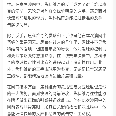
性。在本届澳网中，焦科维奇的反手成为了对手难以攻
克的堡垒。无论是对阵身高优势明显的选手，还是面对
快速网前进攻的球员，焦科维奇总能通过精准的反手一
击解决问题。
除了反手，焦科维奇的发球和正手也是他在本次澳网中
晋级的重要因素。尽管在过去的几年里，发球并不是焦
科维奇的强项，但随着年龄的增长，他对发球的控制力
和变速策略变得愈加熟练。在半决赛与决赛中，焦科维
奇的发球稳定性对比赛的进程起到了决定性作用。此
外，焦科维奇的正手击球更为多变，无论是拉弯球还是
直线球，都能精准地选择最佳角度和力量。
在网前技术方面，焦科维奇的灵活性与反应速度也是他
的一大优势。面对快速的网前进攻，焦科维奇往往能够
在瞬间做出正确的判断并迅速反击。他在此次澳网中的
网前表现非常亮眼，尤其在关键的抢七和决胜局中，他
总能凭借快速的反应和精准的截击夺回主动权。