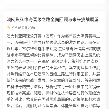
澳网焦科维奇晋级之路全面回顾与未来挑战展望
2025-05-17 15:20:39
澳大利亚网球公开赛（澳网）作为每年四大满贯赛事之
一，历来吸引了世界各地顶尖球员的激烈角逐。而在最
近几年，塞尔维亚选手诺瓦克·焦科维奇凭借其卓越的技
战术水平和坚韧的比赛精神，成为了澳网历史上最具统
治力的选手之一。在2025年的澳网中，焦科维奇再次以
出色的表现证明了自己的王者地位。本文将从多个维度
对焦科维奇在本届澳网的晋级之路进行详细回顾，并展
望他未来的挑战与发展。在文章的开篇部分，首先回顾
焦科维奇的赛事进程，分析他在每一轮比赛中的关键表
现和技术亮点。随后，探讨他在技术层面与其他顶级选
手的对比，尤其是在面对困难局面的应对策略和战术调
整。接着，我们将从心理素质、体能管理和赛场经验等