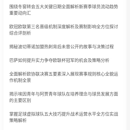
围绕冬窗转会五大关键日期全面解析新赛季球员流动趋势
重要动向汇
欧冠欧联第三名晋级机制深度解析及赛制影响全方位探讨
综合评剖析
揭秘波切蒂诺加盟热刺背后未曾公开的故事与决策过程
巴萨如何提升实力争夺欧联杯冠军的机会及策略分析
全面解析欧协联决赛五要素深入展现赛事规则核心全貌运
作机制全景
揭示埃因青年与阿贾青年球队在培养理念与球员发展方面
的主要区别
掌握足球虚拟球队五大技巧提升战术运营水平全方位实战
策略解析