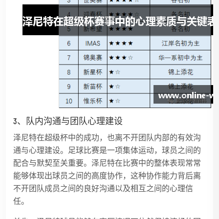
3、队内沟通与团队心理建设
泽尼特在超级杯中的成功，也离不开团队内部的有效沟
通与心理建设。足球比赛是一项集体运动，球员之间的
配合与默契至关重要。泽尼特在比赛中的整体表现常常
能够体现出球员之间的高度协作，这种协作能力背后离
不开团队成员之间的良好沟通以及相互之间的心理信
任。