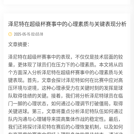
泽尼特在超级杯赛事中的心理素质与关键表现分析
2025-05-15 02:03:18
文章摘要：
泽尼特在超级杯赛事中的表现，不仅仅是技术层面的较
量，更体现了球员们在压力下的心理素质。本文将从四
个方面深入分析泽尼特在超级杯赛事中的心理素质与关
键表现。首先，文章会探讨泽尼特如何在比赛中应对高
压环境与逆境，这种心理承受力在关键时刻的发挥是球
队取得佳绩的关键。接着，我们将分析泽尼特球员在临
门一脚的心理状态，如何通过心理调节打破僵局，取得
关键进球。第三，文章将重点分析泽尼特队伍如何通过
队内沟通与心理辅导来提高集体作战的稳定性。最后，
我们还将探讨泽尼特在赛后的心理恢复机制，以及如何