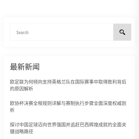
最新新闻
欧足联为何倾向支持英格兰队在国际赛事中取得胜利背后
的原因解析
欧协杯决赛全程规则详解与赛制执行步骤全面深度权威剖
析
探讨中国足球迈向世界强国并追赶巴西辉煌成就的全面关
键战略路径