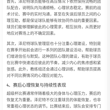
首先，泽尼特球员能够在高压情况下依然保持流畅的团
队配合，说明队内沟通顺畅，心理状态稳定。赛前的战
术讨论、赛中的实时沟通，甚至在失误后球员之间的心
理互助，都是保证球队能够有效协同作战的重要因素。
球员们能够理解彼此的心理需求，相互扶持，从而更好
地应对赛场上的不确定因素。
其次，泽尼特球队管理层也十分注重心理建设，特别是
在赛季开始前会进行一系列的团队建设活动，帮助球员
们增进信任与默契。这种团队心理的建设，有助于球员
在比赛中快速适应彼此的节奏，减少内心的焦虑感和紧
张感。此外，教练组还会通过心理训练，帮助球员提高
对不同比赛情况的心理应对能力。
4、赛后心理恢复与持续性表现
超级杯比赛通常伴随着极大的身体与心理压力，赛后的
恢复尤为重要。泽尼特不仅注重球员的体能恢复，也非
常重视心理状态的调节。比赛结束后，球队会安排专门