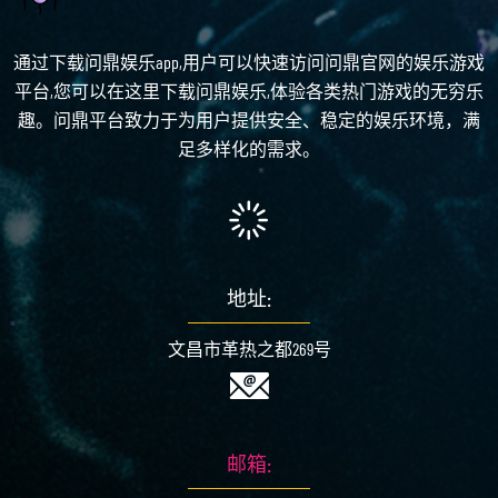
通过下载问鼎娱乐app,用户可以快速访问问鼎官网的娱乐游戏
平台,您可以在这里下载问鼎娱乐,体验各类热门游戏的无穷乐
趣。问鼎平台致力于为用户提供安全、稳定的娱乐环境，满
足多样化的需求。
地址:
文昌市革热之都269号
邮箱: