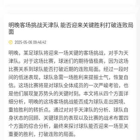
明晚客场挑战天津队 能否迎来关键胜利打破连败局
面
2025-05-06 09:46:42
明晚，某足球队将迎来一场关键的客场挑战，对手为天
津队。对于这场比赛，球迷们的期待值极高，因为这场
比赛关系到球队能否打破近期的连败局面。经过一段时
间的低迷表现，球队急需一场胜利来提振士气，恢复自
信。这场比赛将是对球队全体成员的一次严峻考验，也
是他们展现复苏势头的关键时刻。本文将从四个方面详
细分析，明晚的这场客场挑战能否成为球队走出困境、
重拾胜利的转折点。通过对对手天津队的分析、球队自
身状态的回顾、关键球员的表现以及比赛的战术布置四
个方面的综合分析，最终来探讨球队能否迎来一场至关
重要的胜利，打破连败的局面。