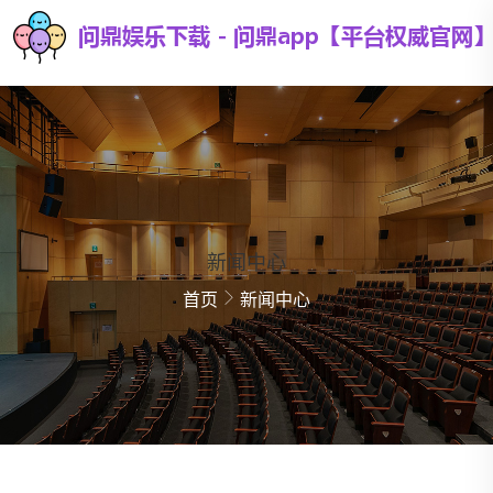
新闻中心
首页
新闻中心