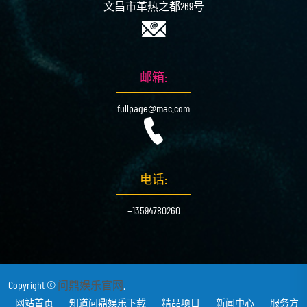
文昌市革热之都269号
邮箱:
fullpage@mac.com
电话:
+13594780260
Copyright ©
问鼎娱乐官网
.
网站首页
知道问鼎娱乐下载
精品项目
新闻中心
服务方