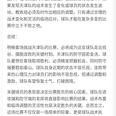
果发现天津队的战术发生了变化或球员的状态发生波
动，教练组必须及时作出相应的调整。只有通过合理的
战术变化和灵活的临场应对，球队才能在复杂多变的比
赛中立于不败之地。
总结：
明晚客场挑战天津队的比赛，必将成为这支球队走出低
谷、摆脱连败的关键时刻。天津队的防守固若金汤，球
队要想在客场取得胜利，必须精准把握机会，同时防守
端要稳如泰山。球队自身近期的状态不容乐观，连败带
来的心理压力对球员们的影响不容忽视，但通过调整和
激励，球队有望恢复士气，打破困境。
关键球员的表现是决定比赛胜负的核心因素，球队在进
攻端和防守端的发挥将直接影响比赛的结果。战术布置
和临场调整的灵活性也是决定胜负的关键。总而言之，
这场比赛不仅仅是一场简单的较量，更是球队战术执