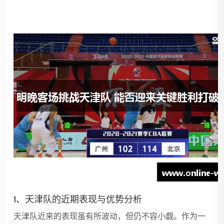
1、天津队的近期表现与优势分析
天津队近来的表现虽有所波动，但仍不容小觑。作为一