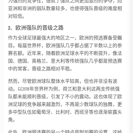
为强烈的竞争性，造就了强队之间更加激烈的争夺，而
亚洲和非洲的弱队数量较多，也使得强队晋级的难度相
对较低。
2、欧洲强队的晋级之路
作为全球足球最强大的地区之一，欧洲的预选赛备受瞩
目。每届世界杯，欧洲强队几乎都占据了半数以上的参
赛名额。近年来，随着欧洲足球水平的不断提升，像法
国、德国、英格兰、意大利等传统强队几乎都是预选赛
中的常客，晋级之路相对平稳。
然而，尽管欧洲球队整体水平较高，但也并非没有波
动。以2018年世界杯为例，荷兰和意大利这两支传统强
队都未能顺利晋级，引发了不小的震动。这也体现了欧
洲足球的竞争越来越激烈，不再是少数球队的独舞，更
多中型队伍如葡萄牙、比利时、西班牙等也逐渐崭露头
角。
此外，欧洲预选赛的另一个特点是附加赛的设置，这给