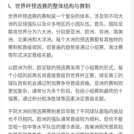
1、世界杯预选赛的整体结构与赛制
世界杯预选赛的赛制是一个复杂的体系，涉及到不同大
洲的足球强队以及众多地区的小国队伍。首先，国际足
联将世界分为六大洲，分别是亚洲、欧洲、非洲、南美
洲、北美洲和大洋洲。每个大洲的预选赛都有其独特的
赛制和晋级规则，但普遍的趋势是通过小组赛、淘汰赛
等形式决定晋级名额。
以欧洲为例，欧足联的预选赛采用了小组赛的形式，每
个小组的前两名将直接晋级到世界杯正赛，排名第三的
球队则有机会通过附加赛争夺晋级资格。亚洲的赛制则
更加复杂，通常分为多个阶段，包括小组赛和最终的十
强赛，通过积分和净胜球等因素决定晋级名额。
不同大洲的预选赛赛制差异导致了不同球队面临的挑战
也不尽相同。欧洲的强队通常晋级较为顺利，但也不能
忽视一些中等水平队伍的爆冷表现。南美洲则凭借其较