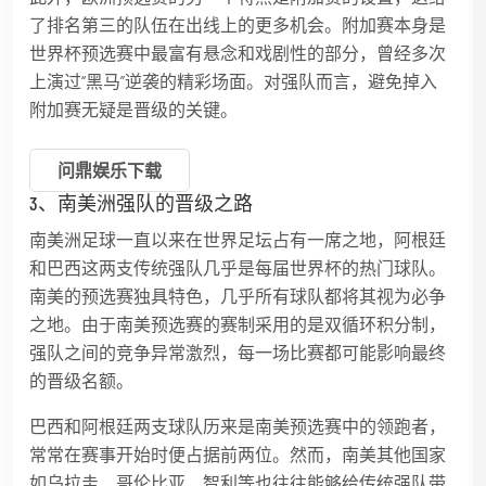
了排名第三的队伍在出线上的更多机会。附加赛本身是
世界杯预选赛中最富有悬念和戏剧性的部分，曾经多次
上演过“黑马”逆袭的精彩场面。对强队而言，避免掉入
附加赛无疑是晋级的关键。
问鼎娱乐下载
3、南美洲强队的晋级之路
南美洲足球一直以来在世界足坛占有一席之地，阿根廷
和巴西这两支传统强队几乎是每届世界杯的热门球队。
南美的预选赛独具特色，几乎所有球队都将其视为必争
之地。由于南美预选赛的赛制采用的是双循环积分制，
强队之间的竞争异常激烈，每一场比赛都可能影响最终
的晋级名额。
巴西和阿根廷两支球队历来是南美预选赛中的领跑者，
常常在赛事开始时便占据前两位。然而，南美其他国家
如乌拉圭、哥伦比亚、智利等也往往能够给传统强队带