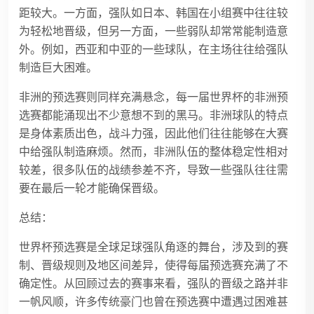
距较大。一方面，强队如日本、韩国在小组赛中往往较
为轻松地晋级，但另一方面，一些弱队却常常能制造意
外。例如，西亚和中亚的一些球队，在主场往往给强队
制造巨大困难。
非洲的预选赛则同样充满悬念，每一届世界杯的非洲预
选赛都能涌现出不少意想不到的黑马。非洲球队的特点
是身体素质出色，战斗力强，因此他们往往能够在大赛
中给强队制造麻烦。然而，非洲队伍的整体稳定性相对
较差，很多队伍的战绩参差不齐，导致一些强队往往需
要在最后一轮才能确保晋级。
总结：
世界杯预选赛是全球足球强队角逐的舞台，涉及到的赛
制、晋级规则及地区间差异，使得每届预选赛充满了不
确定性。从回顾过去的赛事来看，强队的晋级之路并非
一帆风顺，许多传统豪门也曾在预选赛中遭遇过困难甚