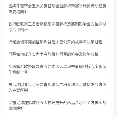
围绕冬窗转会五大关键日期全面解析新赛季球员流动趋势
重要动向汇
欧冠欧联第三名晋级机制深度解析及赛制影响全方位探讨
综合评剖析
揭秘波切蒂诺加盟热刺背后未曾公开的故事与决策过程
巴萨如何提升实力争夺欧联杯冠军的机会及策略分析
全面解析欧协联决赛五要素深入展现赛事规则核心全貌运
作机制全景
揭示埃因青年与阿贾青年球队在培养理念与球员发展方面
的主要区别
掌握足球虚拟球队五大技巧提升战术运营水平全方位实战
策略解析