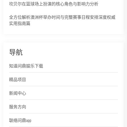
坎贝尔在篮球场上扮演的核心角色与影响力分析
全方位解析澳洲杯举办时间与完整赛事日程安排深度权威
实用指南篇
导航
知道问鼎娱乐下载
精品项目
新闻中心
服务方向
联络问鼎app