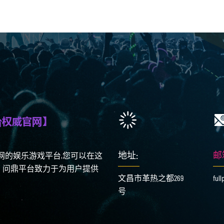
地址:
邮
官网的娱乐游戏平台,您可以在这
。问鼎平台致力于为用户提供
文昌市革热之都269
ful
号