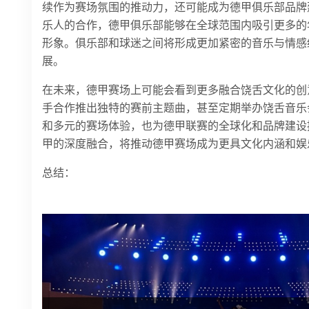
续作为赛场氛围的推动力，还可能成为德甲俱乐部品牌
乐人的合作，德甲俱乐部能够在全球范围内吸引更多的
形象。俱乐部和球迷之间将形成更加紧密的音乐与情感
展。
在未来，德甲赛场上可能会看到更多融合饶舌文化的创
手合作推出独特的赛前主题曲，甚至定期举办饶舌音乐
和多元的赛场体验，也为德甲联赛的全球化和品牌建设
甲的深度融合，将推动德甲赛场成为更具文化内涵和娱
总结：