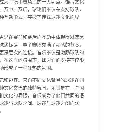
成为了德甲赛场上的一大亮点。饶舌文化
、赛中、赛后，球迷们不仅在支持球队，
种互动形式，突破了传统球迷文化的界
更是在赛前和赛后的互动中体现得淋漓尽
球迷标语，整个赛场充满了动感的节奏。
更深层次的连接。音乐不仅是激励球队的
。在这样的氛围下，球迷们的支持不仅限
场形成了一种狂热的氛围。
元和包容。来自不同文化背景的球迷在同
种文化交流的独特氛围。尤其是在一些国
和文化的界限，音乐成为了他们共同的语
球迷与球队之间、球迷与球迷之间的联
。