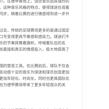
介。在德甲赛场上，饶舌音乐因其强烈的
。这种音乐风格的特点，使得球迷在观看
同步，随着比赛的进行情感得到进一步升
过去，传统的足球赛场更多的是通过固定
口号变得更具节奏感和感染力。球迷们不
乐的节奏挥舞着旗帜，呼喊着队伍的名
加直接和真实的情感投入，极大地提高了
围的营造工具。在比赛前后，球队不仅会
些动感十足的音乐为球迷和球员创造更加
更加年轻化、时尚化，同时也更具国际化
也为德甲赛场带来了更多年轻观众的关