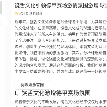
饶舌文化引领德甲赛场激情氛围激增 球
2024-12-25 14:03:41
近年来，饶舌文化逐渐渗透到全球各个领域，尤其是在
的文化体验。在德甲赛场，饶舌文化成为球迷与音乐共
为赛场注入了前所未有的活力。德甲作为世界顶级联赛
了全球关注。饶舌音乐的加入，正是通过其极具节奏感
得
边界，创造出了一种独特的现场体验。本篇文章将从四
化如何引领德甲赛场的氛围激增；其次，分析球迷与音
场体验；接着，讨论饶舌文化对球迷情感的深远影响；
深
的深度融合和发展。通过这些层面的分析，我们可以更
中发挥日益重要的作用，并为全球足球迷带来一场视觉
就
问鼎娱乐官网
1、饶舌文化激增德甲赛场氛围
员
随着音乐文化的不断发展，饶舌文化已经不仅仅局限于