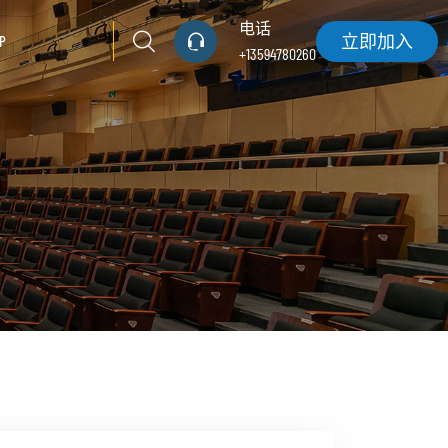
电话
立即加入
P
+13594780260