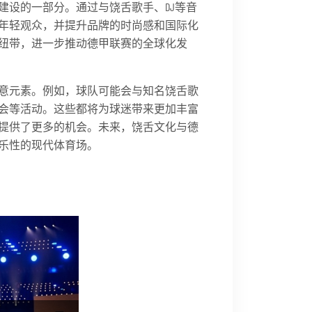
建设的一部分。通过与饶舌歌手、DJ等音
年轻观众，并提升品牌的时尚感和国际化
纽带，进一步推动德甲联赛的全球化发
意元素。例如，球队可能会与知名饶舌歌
会等活动。这些都将为球迷带来更加丰富
提供了更多的机会。未来，饶舌文化与德
乐性的现代体育场。