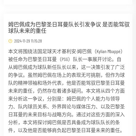
姆巴佩成为巴黎圣日耳曼队长引发争议 是否能驾驭
球队未来的重任
2024-11-29 11:15:28
本文将围绕法国足球天才基利安·姆巴佩（Kylian Mbappé）
被任命为巴黎圣日耳曼（PSG）队长一事展开讨论。自
从姆巴佩成为球队新任队长以来，这一决策引发了广泛
的争议。虽然姆巴佩在场上的表现无可挑剔，但作为球
队的精神领袖和场外代表，他是否能驾驭巴黎圣日耳曼
未来的重任，仍然存在着诸多疑问。本文将从四个方面
来分析这一争议，分别是：姆巴佩的个人能力与领导
力、队内球员关系、外界舆论与媒体压力、以及巴黎圣
日耳曼的未来目标与战略方向。通过对这些方面的深入
分析，本文将探讨姆巴佩是否具备成为球队队长的条
件，以及他是否能够肩负起巴黎圣日耳曼未来的重任。