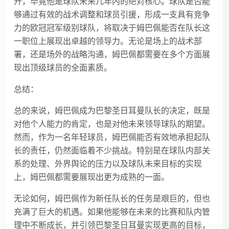
开，毕竟他是球队未来几年内的绝对核心。球队是否能
够通过有效的战术调整和球员引援，形成一支具有竞争
力的欧冠冠军级别球队，将取决于姆巴佩能否在队长这
一职位上展现出卓越的领导力。无论是场上的战术部
署，还是场外的战略沟通，姆巴佩都需要在多个方面展
现出顶级球员的全面素质。
总结：
总的来说，姆巴佩成为巴黎圣日耳曼队长的决定，既是
对他个人能力的肯定，也是对他未来领导球队的期望。
然而，作为一名年轻球员，姆巴佩能否有效地承担起队
长的责任，仍然面临着不少挑战。特别是在球队内部关
系的处理、外界舆论的压力以及球队未来目标的实现
上，姆巴佩都需要展现出更为成熟的一面。
无论如何，姆巴佩作为新任队长的任务是艰巨的，但也
充满了巨大的机遇。如果他能够在未来的比赛和队内管
理中不断成长，并引领巴黎圣日耳曼实现更高的目标，