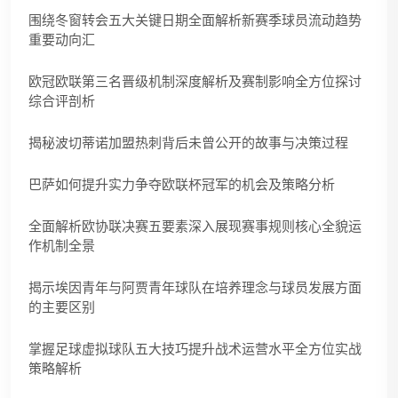
围绕冬窗转会五大关键日期全面解析新赛季球员流动趋势
重要动向汇
欧冠欧联第三名晋级机制深度解析及赛制影响全方位探讨
综合评剖析
揭秘波切蒂诺加盟热刺背后未曾公开的故事与决策过程
巴萨如何提升实力争夺欧联杯冠军的机会及策略分析
全面解析欧协联决赛五要素深入展现赛事规则核心全貌运
作机制全景
揭示埃因青年与阿贾青年球队在培养理念与球员发展方面
的主要区别
掌握足球虚拟球队五大技巧提升战术运营水平全方位实战
策略解析