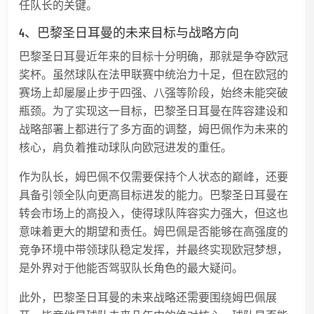
任队长的关键。
4、巴黎圣日耳曼的未来目标与战略方向
巴黎圣日耳曼近年来的目标十分明确，那就是争夺欧冠
奖杯。虽然球队在法甲联赛中统治力十足，但在欧冠的
赛场上却屡屡止步于四强、八强等阶段，始终未能突破
瓶颈。为了实现这一目标，巴黎圣日耳曼在阵容建设和
战略部署上都进行了多方面的调整，姆巴佩作为未来的
核心，肩负着推动球队向欧冠进发的重任。
作为队长，姆巴佩不仅需要保持个人状态的巅峰，还要
具备引领全队向更高目标进发的能力。巴黎圣日耳曼在
转会市场上的高投入，使得球队阵容实力强大，但这也
意味着更大的期望和责任。姆巴佩是否能够在高强度的
竞争环境中带领球队稳定发挥，并最终实现欧冠梦想，
是外界对于他能否驾驭队长角色的最大疑问。
此外，巴黎圣日耳曼的未来战略还需要围绕姆巴佩展