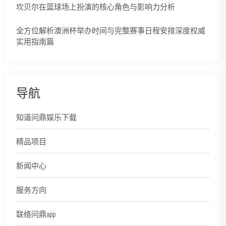
坎贝尔在篮球场上扮演的核心角色与影响力分析
全方位解析澳洲杯举办时间与完整赛事日程安排深度权威
实用指南篇
导航
知道问鼎娱乐下载
精品项目
新闻中心
服务方向
联络问鼎app