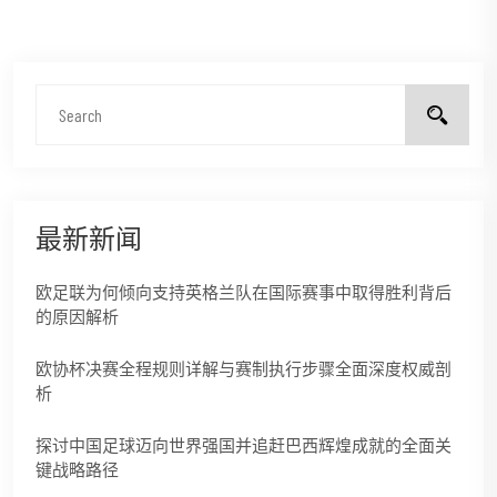
最新新闻
欧足联为何倾向支持英格兰队在国际赛事中取得胜利背后
的原因解析
欧协杯决赛全程规则详解与赛制执行步骤全面深度权威剖
析
探讨中国足球迈向世界强国并追赶巴西辉煌成就的全面关
键战略路径