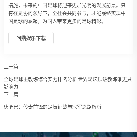
措施，未来的中国足球将迎来更加光明的发展前景。只
有在足协的领导下，全社会共同参与，才能最终实现中
国足球的崛起，为国人带来更多的足球精彩。
问鼎娱乐下载
上一篇
全球足球主教练综合实力排名分析 世界足坛顶级教练谁更具
影响力
下一篇
德罗巴：传奇前锋的足坛征战与冠军之路解析