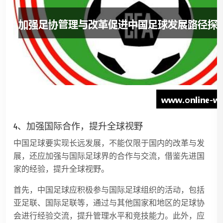
4、加强国际合作，提升全球视野
中国足球要实现长远发展，不能仅限于国内的改革与发
展，还应加强与国际足球界的合作与交流，借鉴先进国
家的经验，提升全球视野。
首先，中国足球应积极参与国际足球组织的活动，包括
亚足联、国际足联等，通过与其他国家和地区的足球协
会进行经验交流，提升管理水平和竞技能力。此外，应