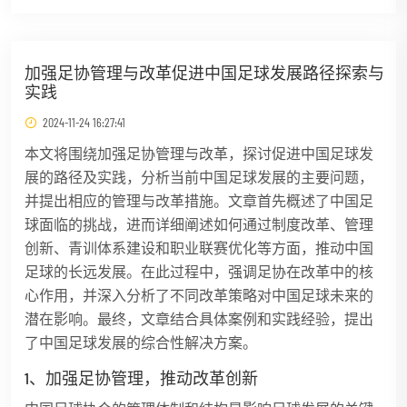
加强足协管理与改革促进中国足球发展路径探索与
实践
2024-11-24 16:27:41
本文将围绕加强足协管理与改革，探讨促进中国足球发
展的路径及实践，分析当前中国足球发展的主要问题，
并提出相应的管理与改革措施。文章首先概述了中国足
球面临的挑战，进而详细阐述如何通过制度改革、管理
创新、青训体系建设和职业联赛优化等方面，推动中国
足球的长远发展。在此过程中，强调足协在改革中的核
心作用，并深入分析了不同改革策略对中国足球未来的
潜在影响。最终，文章结合具体案例和实践经验，提出
了中国足球发展的综合性解决方案。
1、加强足协管理，推动改革创新