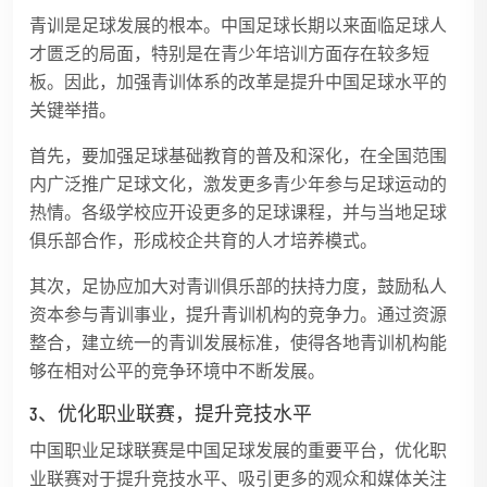
青训是足球发展的根本。中国足球长期以来面临足球人
才匮乏的局面，特别是在青少年培训方面存在较多短
板。因此，加强青训体系的改革是提升中国足球水平的
关键举措。
首先，要加强足球基础教育的普及和深化，在全国范围
内广泛推广足球文化，激发更多青少年参与足球运动的
热情。各级学校应开设更多的足球课程，并与当地足球
俱乐部合作，形成校企共育的人才培养模式。
其次，足协应加大对青训俱乐部的扶持力度，鼓励私人
资本参与青训事业，提升青训机构的竞争力。通过资源
整合，建立统一的青训发展标准，使得各地青训机构能
够在相对公平的竞争环境中不断发展。
3、优化职业联赛，提升竞技水平
中国职业足球联赛是中国足球发展的重要平台，优化职
业联赛对于提升竞技水平、吸引更多的观众和媒体关注