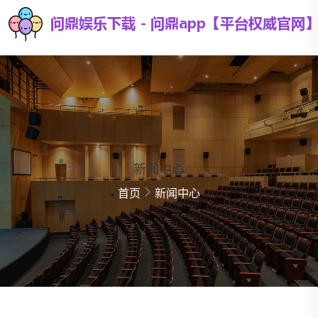
新闻中心
首页
新闻中心