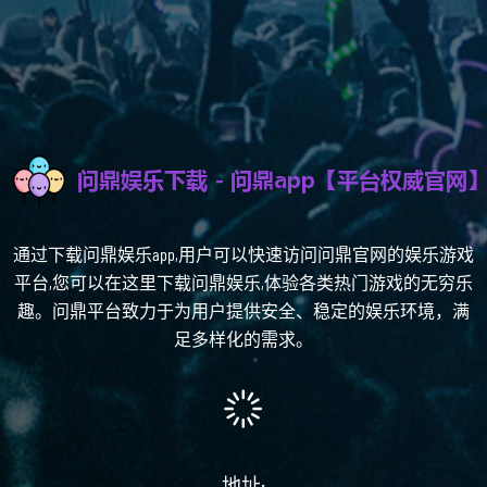
通过下载问鼎娱乐app,用户可以快速访问问鼎官网的娱乐游戏
平台,您可以在这里下载问鼎娱乐,体验各类热门游戏的无穷乐
趣。问鼎平台致力于为用户提供安全、稳定的娱乐环境，满
足多样化的需求。
地址: