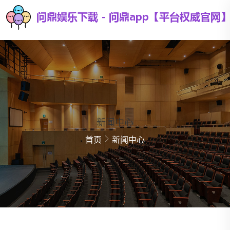
新闻中心
首页
新闻中心