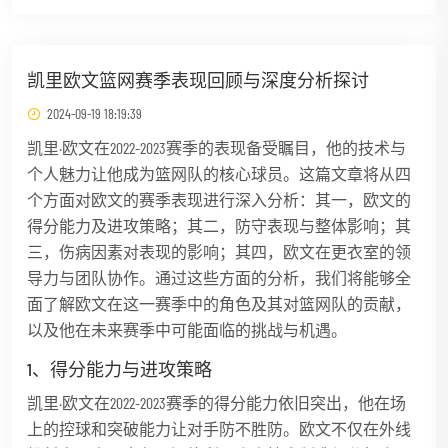
凯里欧文篮网赛季表现回顾与深度分析探讨
2024-09-19 18:19:39
凯里·欧文在2022-2023赛季的表现备受瞩目，他的技术与
个人魅力让他成为篮网队的核心球员。这篇文章将从四
个方面对欧文的赛季表现进行深入分析：其一，欧文的
得分能力及进攻策略；其二，防守表现与整体影响；其
三，伤病因素对表现的影响；其四，欧文在更衣室的领
导力与团队协作。通过这些方面的分析，我们将能够全
面了解欧文在这一赛季中的角色及其对篮网队的贡献，
以及他在未来赛季中可能面临的挑战与机遇。
1、得分能力与进攻策略
凯里·欧文在2022-2023赛季的得分能力依旧突出，他在场
上的控球和突破能力让对手防不胜防。欧文不仅在外线